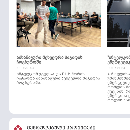
ამხანაგური შეხვედრა მაგიდის
"ინტელკო
ჩოგბურთში
ენერგეტი
13.08.2024
09.07.2024
ინტელკომ ჯგუფსა და F1-ს შორის
4-5 ივლის
ჩატარდა ამხანაგური შეხვედრა მაგიდის
უმასპინძი
ჩოგბურთში.
ენერგეტიკ
რომლის მთ
ქვეყნის, 
ენერგიის 
როლის წარ
შესრულებული პროექტები