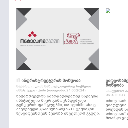
IT ინფრასტრუქტურის მოწყობა
ვიდეოსამ
მოწყობა
საქართველოს საზოგადოებრივ საქმეთა
ინსტიტუტი - ჯიპა (თბილისი, 21.06.2024)
სასტუმრო პ
08.02.2024)
საქართველოს საზოგადოებრივ საქმეთა
ინსტიტუტის მიერ გამოცხადებული
თბილისის 
ტენდერის ფარგლებში, თბილისში ახალ
უმაღლესი კლ
აშენებული კაპმპუსისთვის IT ტექნიკის
ბრენდის ს
შესყიდვისთვის შეირჩა ინტელკომ ჯგუფი.
თბილისი“ 
მოაწყო ვი