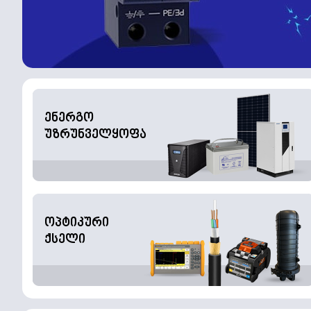
ენერგო
უზრუნველყოფა
ოპტიკური
ქსელი