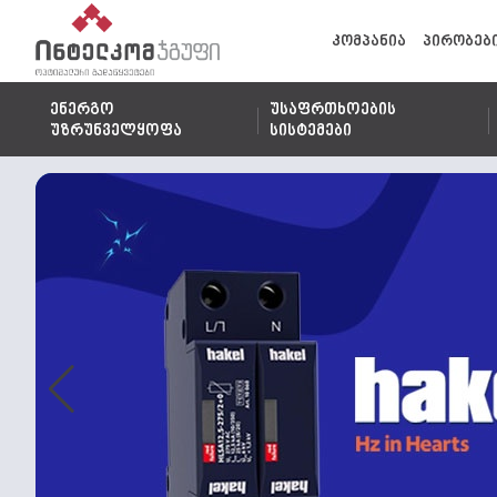
კომპანია
პირობებ
ენერგო
უსაფრთხოების
უზრუნველყოფა
სისტემები