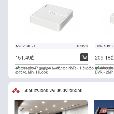
NVR-104H-D
#02876
DVR-108G-K
151.49
₾
209.18
₾
4 არხიანი IP ვიდეო ჩამწერი NVR - 1 მყარი
მარაგშია
8 არხიან
მარაგში
დისკი, Mini, HiLook
DVR - 2MP,
სიახლეები და მოვლენები