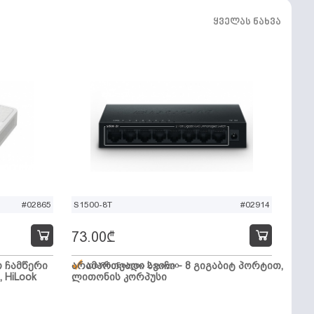
ყველას ნახვა
#02865
S1500-8T
#02914
73.00
₾
ო ჩამწერი
არამართვადი სვიჩი - 8 გიგაბიტ პორტით,
დარჩენილია 2 ცალი
, HiLook
ლითონის კორპუსი