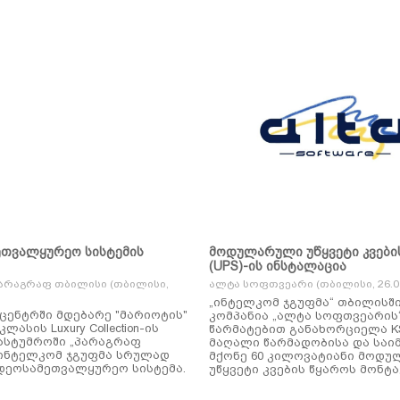
ეთვალყურეო სისტემის
მოდულარული უწყვეტი კვები
(UPS)-ის ინსტალაცია
არაგრაფ თბილისი (თბილისი,
ალტა სოფთვეარი (თბილისი, 26.01
„ინტელკომ ჯგუფმა“ თბილისშ
ცენტრში მდებარე "მარიოტის"
კომპანია „ალტა სოფთვეარის
ასის Luxury Collection-ის
წარმატებით განახორციელა KSTAR-ის
ასტუმროში „პარაგრაფ
მაღალი წარმადობისა და საი
ინტელკომ ჯგუფმა სრულად
მქონე 60 კილოვატიანი მოდ
დეოსამეთვალყურეო სისტემა.
უწყვეტი კვების წყაროს მონტა