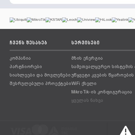
ჩვენს შესახებ
სერვისები
კომპანია
მზის ენერგია
პარტნიორები
სამეთვალყურეო სისტემის
სიახლეები და მოვლენები
უწყვეტი კვების წყაროები
შესრულებული პროექტები
WiFi ქსელი
MikroTik-ის კონფიგურაცია
ყველას ნახვა