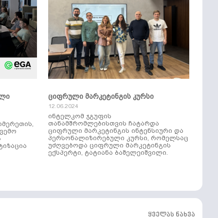
ული
ციფრული მარკეტინგის კურსი
12.06.2024
ინტელკომ ჯგუფის
თანამშრომლებისთვის ჩატარდა
იმერეთის,
ციფრული მარკეტინგის ინტენსიური და
ქვემო
პერსონალიზირებული კურსი, რომელსაც
ს
უძღვებოდა ციფრული მარკეტინგის
ტიზაცია
ექსპერტი, ტატიანა ბაშელეიშვილი.
ყველას ნახვა