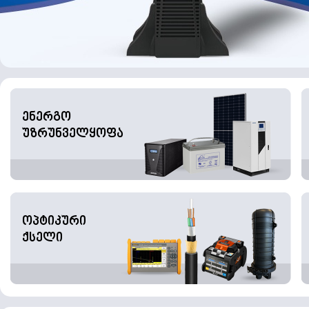
ენერგო
უზრუნველყოფა
ოპტიკური
ქსელი