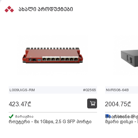
ახალი პროდუქტები
L009UiGS-RM
#02565
NVR508-64B
423.47
₾
2004.75
₾
მარაგშია
64 არხიანი IP 
გზაშია, სავა
როუტერი - 8x 1Gbps, 2.5 G SFP პორტი
მყარი დისკი - 