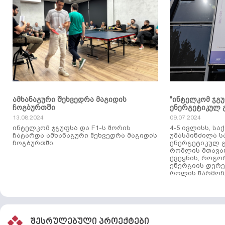
ამხანაგური შეხვედრა მაგიდის
"ინტელკომ ჯგ
ჩოგბურთში
ენერგეტიკულ 
13.08.2024
09.07.2024
ინტელკომ ჯგუფსა და F1-ს შორის
4-5 ივლისს, ს
ჩატარდა ამხანაგური შეხვედრა მაგიდის
უმასპინძილა 
ჩოგბურთში.
ენერგეტიკულ გ
რომლის მთავა
ქვეყნის, როგო
ენერგიის დერე
როლის წარმოჩე
შესრულებული პროექტები