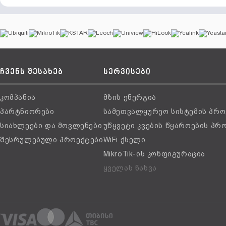
ჩვენს შესახებ
სერვისები
კომპანია
მზის ენერგია
პარტნიორები
სამეთვალყურეო სისტემის პრო
სიახლეები და მოვლენები
უწყვეტი კვების წყაროების პრ
შესრულებული პროექტები
WiFi ქსელი
MikroTik-ის კონფიგურაცია
ყველას ნახვა