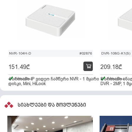
NVR-104H-D
#02876
DVR-108G-K1(S)
151.49
₾
209.18
₾
4 არხიანი IP ვიდეო ჩამწერი NVR - 1 მყარი
მარაგშია
8 არხიანი ან
მარაგშია
დისკი, Mini, HiLook
DVR - 2MP, 1 მყ
სიახლეები და მოვლენები