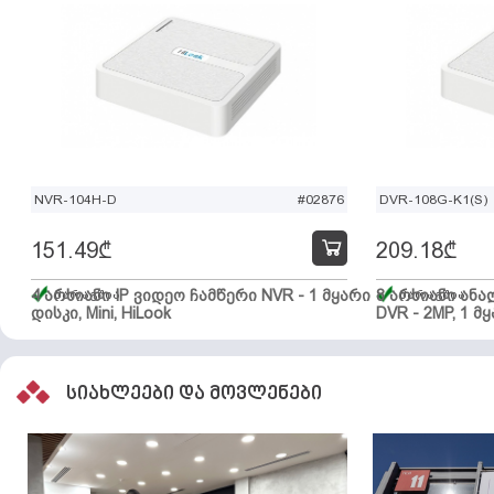
NVR-104H-D
#02876
DVR-108G-K1(S)
151.49
₾
209.18
₾
4 არხიანი IP ვიდეო ჩამწერი NVR - 1 მყარი
მარაგშია
8 არხიანი ან
მარაგშია
დისკი, Mini, HiLook
DVR - 2MP, 1 მყ
სიახლეები და მოვლენები