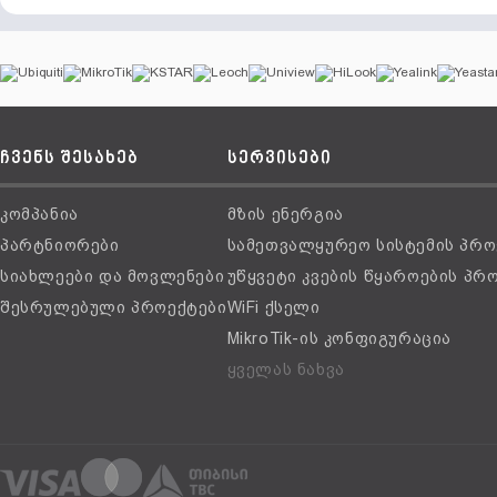
ჩვენს შესახებ
სერვისები
კომპანია
მზის ენერგია
პარტნიორები
სამეთვალყურეო სისტემის პრო
სიახლეები და მოვლენები
უწყვეტი კვების წყაროების პრ
შესრულებული პროექტები
WiFi ქსელი
MikroTik-ის კონფიგურაცია
ყველას ნახვა