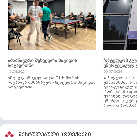
ამხანაგური შეხვედრა მაგიდის
"ინტელკომ ჯგ
ჩოგბურთში
ენერგეტიკულ 
13.08.2024
09.07.2024
ინტელკომ ჯგუფსა და F1-ს შორის
4-5 ივლისს, ს
ჩატარდა ამხანაგური შეხვედრა მაგიდის
უმასპინძილა 
ჩოგბურთში.
ენერგეტიკულ გ
რომლის მთავა
ქვეყნის, როგო
ენერგიის დერე
როლის წარმოჩე
შესრულებული პროექტები