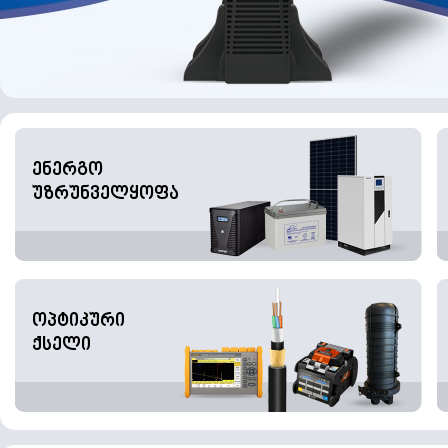
ენერგო
უზრუნველყოფა
ოპტიკური
ქსელი