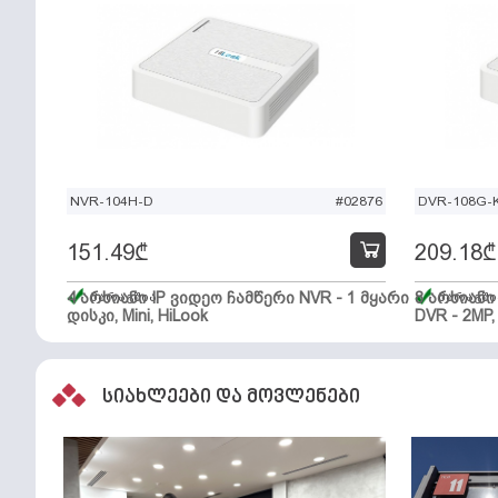
NVR-104H-D
#02876
DVR-108G-K
151.49
₾
209.18
₾
4 არხიანი IP ვიდეო ჩამწერი NVR - 1 მყარი
მარაგშია
8 არხიან
მარაგში
დისკი, Mini, HiLook
DVR - 2MP,
სიახლეები და მოვლენები