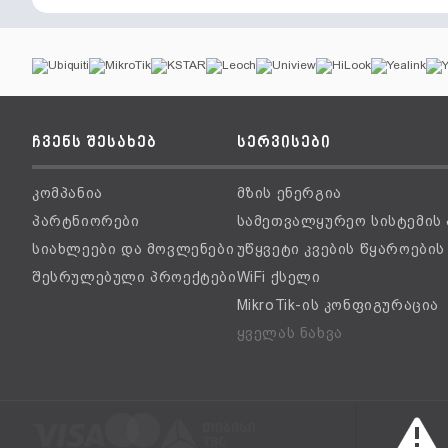
ჩვენს შესახებ
სერვისები
კომპანია
მზის ენერგია
პარტნიორები
სამეთვალყურეო სისტემის
სიახლეები და მოვლენები
უწყვეტი კვების წყაროები
შესრულებული პროექტები
WiFi ქსელი
MikroTik-ის კონფიგურაცია
ყველას ნახვა