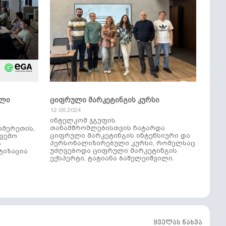
ული
ციფრული მარკეტინგის კურსი
12.06.2024
ინტელკომ ჯგუფის
თანამშრომლებისთვის ჩატარდა
იმერეთის,
ციფრული მარკეტინგის ინტენსიური და
ქვემო
პერსონალიზირებული კურსი, რომელსაც
ს
უძღვებოდა ციფრული მარკეტინგის
ტიზაცია
ექსპერტი, ტატიანა ბაშელეიშვილი.
ყველას ნახვა