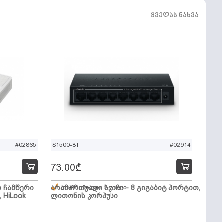
ყველას ნახვა
#02865
S1500-8T
#02914
73.00
₾
ო ჩამწერი
არამართვადი სვიჩი - 8 გიგაბიტ პორტით,
დარჩენილია 2 ცალი
, HiLook
ლითონის კორპუსი