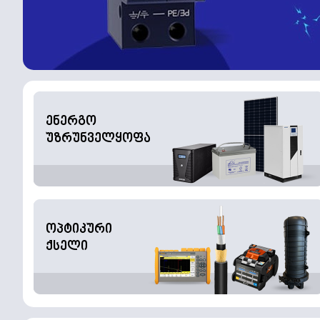
ენერგო
უზრუნველყოფა
ოპტიკური
ქსელი