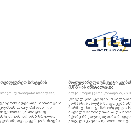
ეთვალყურეო სისტემის
მოდულარული უწყვეტი კვები
(UPS)-ის ინსტალაცია
არაგრაფ თბილისი (თბილისი,
ალტა სოფთვეარი (თბილისი, 26.01
„ინტელკომ ჯგუფმა“ თბილისშ
ცენტრში მდებარე "მარიოტის"
კომპანია „ალტა სოფთვეარის
ასის Luxury Collection-ის
წარმატებით განახორციელა KSTAR-ის
ასტუმროში „პარაგრაფ
მაღალი წარმადობისა და საი
ინტელკომ ჯგუფმა სრულად
მქონე 60 კილოვატიანი მოდ
დეოსამეთვალყურეო სისტემა.
უწყვეტი კვების წყაროს მონტა