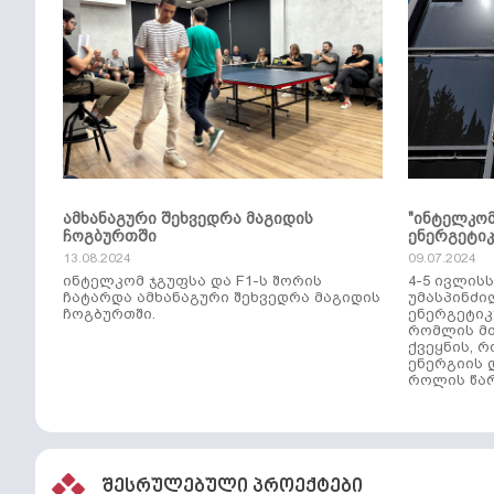
ამხანაგური შეხვედრა მაგიდის
"ინტელკო
ჩოგბურთში
ენერგეტი
13.08.2024
09.07.2024
ინტელკომ ჯგუფსა და F1-ს შორის
4-5 ივლის
ჩატარდა ამხანაგური შეხვედრა მაგიდის
უმასპინძი
ჩოგბურთში.
ენერგეტიკ
რომლის მთ
ქვეყნის, 
ენერგიის 
როლის წარ
შესრულებული პროექტები