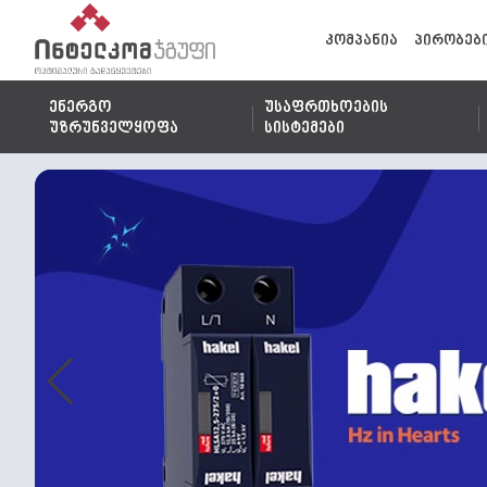
კომპანია
პირობებ
ენერგო
უსაფრთხოების
უზრუნველყოფა
სისტემები