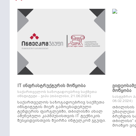
IT ინფრასტრუქტურის მოწყობა
ვიდეოსამ
მოწყობა
საქართველოს საზოგადოებრივ საქმეთა
ინსტიტუტი - ჯიპა (თბილისი, 21.06.2024)
სასტუმრო პ
08.02.2024)
საქართველოს საზოგადოებრივ საქმეთა
ინსტიტუტის მიერ გამოცხადებული
თბილისის 
ტენდერის ფარგლებში, თბილისში ახალ
უმაღლესი კლ
აშენებული კაპმპუსისთვის IT ტექნიკის
ბრენდის ს
შესყიდვისთვის შეირჩა ინტელკომ ჯგუფი.
თბილისი“ 
მოაწყო ვი