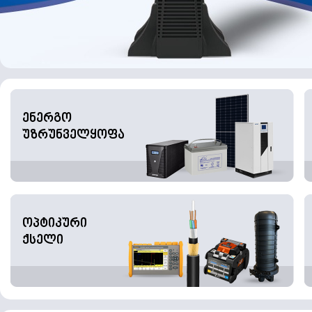
ენერგო
უზრუნველყოფა
ოპტიკური
ქსელი