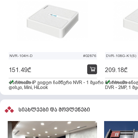
NVR-104H-D
#02876
DVR-108G-K1(S)
151.49
₾
209.18
₾
4 არხიანი IP ვიდეო ჩამწერი NVR - 1 მყარი
მარაგშია
8 არხიანი ან
მარაგშია
დისკი, Mini, HiLook
DVR - 2MP, 1 მყ
სიახლეები და მოვლენები