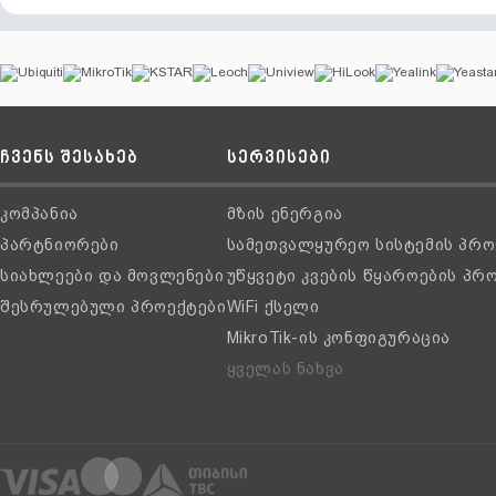
ჩვენს შესახებ
სერვისები
კომპანია
მზის ენერგია
პარტნიორები
სამეთვალყურეო სისტემის პრო
სიახლეები და მოვლენები
უწყვეტი კვების წყაროების პრ
შესრულებული პროექტები
WiFi ქსელი
MikroTik-ის კონფიგურაცია
ყველას ნახვა