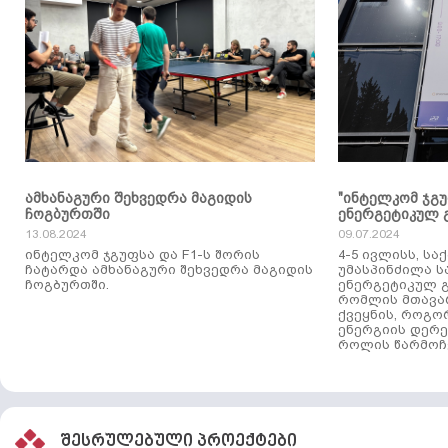
ამხანაგური შეხვედრა მაგიდის
"ინტელკომ ჯგ
ჩოგბურთში
ენერგეტიკულ 
13.08.2024
09.07.2024
ინტელკომ ჯგუფსა და F1-ს შორის
4-5 ივლისს, ს
ჩატარდა ამხანაგური შეხვედრა მაგიდის
უმასპინძილა 
ჩოგბურთში.
ენერგეტიკულ გ
რომლის მთავა
ქვეყნის, როგო
ენერგიის დერე
როლის წარმოჩე
შესრულებული პროექტები