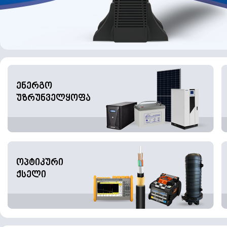
ენერგო
უზრუნველყოფა
ოპტიკური
ქსელი