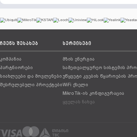
ჩვენს შესახებ
სერვისები
კომპანია
მზის ენერგია
პარტნიორები
სამეთვალყურეო სისტემის პრო
სიახლეები და მოვლენები
უწყვეტი კვების წყაროების პრ
შესრულებული პროექტები
WiFi ქსელი
MikroTik-ის კონფიგურაცია
ყველას ნახვა