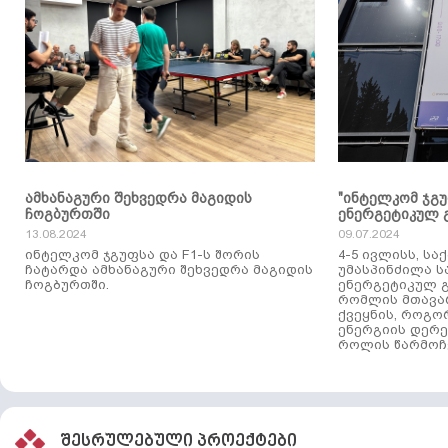
ამხანაგური შეხვედრა მაგიდის
"ინტელკომ ჯგ
ჩოგბურთში
ენერგეტიკულ 
13.08.2024
09.07.2024
ინტელკომ ჯგუფსა და F1-ს შორის
4-5 ივლისს, ს
ჩატარდა ამხანაგური შეხვედრა მაგიდის
უმასპინძილა 
ჩოგბურთში.
ენერგეტიკულ გ
რომლის მთავა
ქვეყნის, როგო
ენერგიის დერე
როლის წარმოჩე
შესრულებული პროექტები