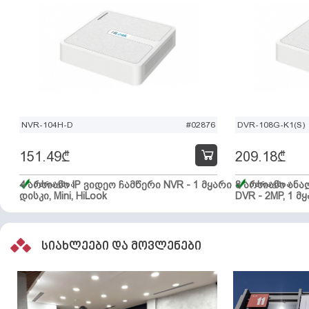
NVR-104H-D
#02876
DVR-108G-K1(S)
151.49
₾
209.18
₾
4 არხიანი IP ვიდეო ჩამწერი NVR - 1 მყარი
მარაგშია
8 არხიანი ან
მარაგშია
დისკი, Mini, HiLook
DVR - 2MP, 1 მყ
სიახლეები და მოვლენები