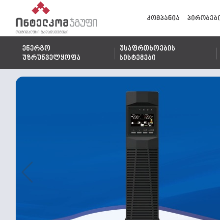
კომპანია
პირობებ
ენერგო
უსაფრთხოების
უზრუნველყოფა
სისტემები