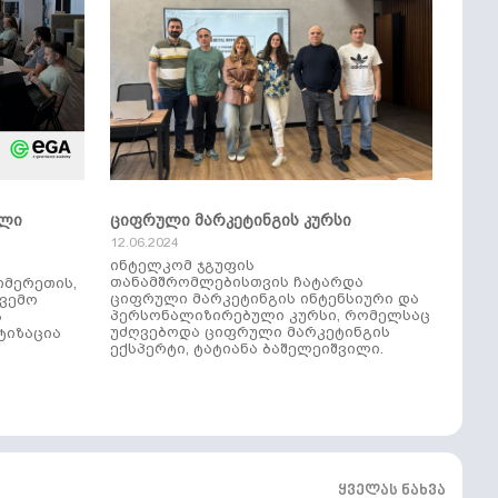
ული
ციფრული მარკეტინგის კურსი
12.06.2024
ინტელკომ ჯგუფის
თანამშრომლებისთვის ჩატარდა
იმერეთის,
ციფრული მარკეტინგის ინტენსიური და
ქვემო
პერსონალიზირებული კურსი, რომელსაც
ს
უძღვებოდა ციფრული მარკეტინგის
ტიზაცია
ექსპერტი, ტატიანა ბაშელეიშვილი.
ყველას ნახვა