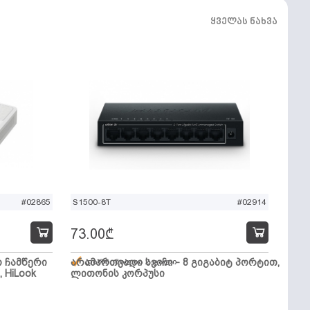
ყველას ნახვა
#02865
S1500-8T
#02914
73.00
₾
ო ჩამწერი
არამართვადი სვიჩი - 8 გიგაბიტ პორტით,
დარჩენილია 2 ცალი
, HiLook
ლითონის კორპუსი