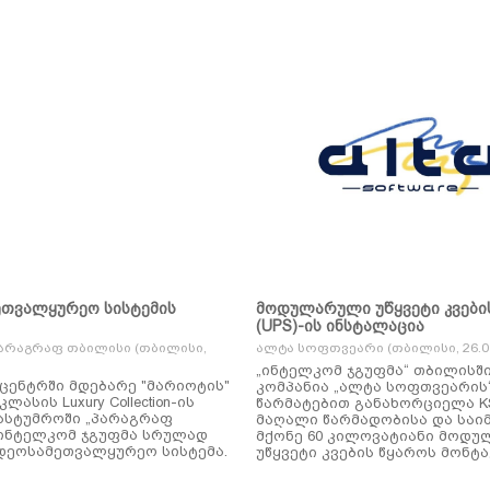
ეთვალყურეო სისტემის
მოდულარული უწყვეტი კვები
(UPS)-ის ინსტალაცია
არაგრაფ თბილისი (თბილისი,
ალტა სოფთვეარი (თბილისი, 26.01
„ინტელკომ ჯგუფმა“ თბილისშ
ცენტრში მდებარე "მარიოტის"
კომპანია „ალტა სოფთვეარის
ასის Luxury Collection-ის
წარმატებით განახორციელა KSTAR-ის
ასტუმროში „პარაგრაფ
მაღალი წარმადობისა და საი
ინტელკომ ჯგუფმა სრულად
მქონე 60 კილოვატიანი მოდ
დეოსამეთვალყურეო სისტემა.
უწყვეტი კვების წყაროს მონტა