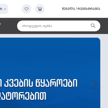
შესვლა
/
რეგისტრაცია
რ
ა