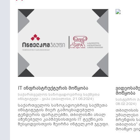
IT ინფრასტრუქტურის მოწყობა
ვიდეოსამ
მოწყობა
საქართველოს საზოგადოებრივ საქმეთა
ინსტიტუტი - ჯიპა (თბილისი, 21.06.2024)
სასტუმრო პ
08.02.2024)
საქართველოს საზოგადოებრივ საქმეთა
ინსტიტუტის მიერ გამოცხადებული
თბილისის 
ტენდერის ფარგლებში, თბილისში ახალ
უმაღლესი კლ
აშენებული კაპმპუსისთვის IT ტექნიკის
ბრენდის ს
შესყიდვისთვის შეირჩა ინტელკომ ჯგუფი.
თბილისი“ 
მოაწყო ვი