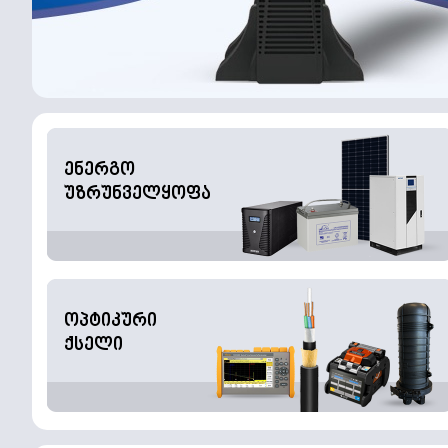
ენერგო
უზრუნველყოფა
ოპტიკური
ქსელი