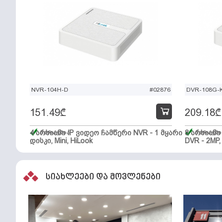
NVR-104H-D
#02876
DVR-108G-K
151.49
₾
209.18
₾
4 არხიანი IP ვიდეო ჩამწერი NVR - 1 მყარი
მარაგშია
8 არხიან
მარაგში
დისკი, Mini, HiLook
DVR - 2MP,
სიახლეები და მოვლენები