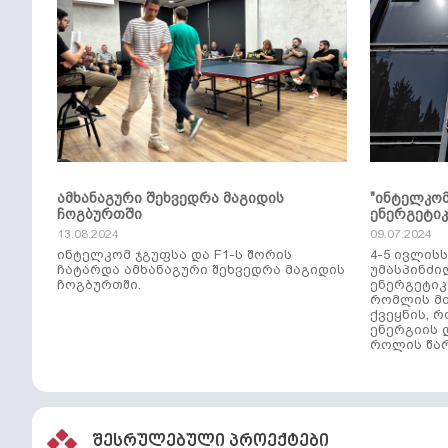
ამხანაგური შეხვედრა მაგიდის
"ინტელკო
ჩოგბურთში
ენერგეტი
13.08.2024
09.07.2024
ინტელკომ ჯგუფსა და F1-ს შორის
4-5 ივლის
ჩატარდა ამხანაგური შეხვედრა მაგიდის
უმასპინძი
ჩოგბურთში.
ენერგეტიკ
რომლის მთ
ქვეყნის, 
ენერგიის 
როლის წარ
შესრულებული პროექტები