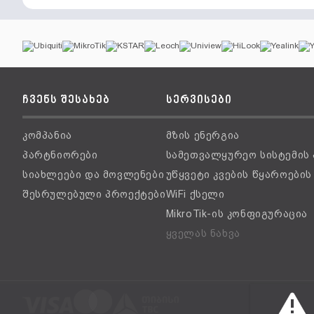
ჩვენს შესახებ
სერვისები
კომპანია
მზის ენერგია
პარტნიორები
სამეთვალყურეო სისტემის
სიახლეები და მოვლენები
უწყვეტი კვების წყაროები
შესრულებული პროექტები
WiFi ქსელი
MikroTik-ის კონფიგურაცია
ყველას ნახვა