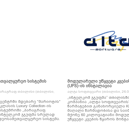
ეთვალყურეო სისტემის
მოდულარული უწყვეტი კვები
(UPS)-ის ინსტალაცია
არაგრაფ თბილისი (თბილისი,
ალტა სოფთვეარი (თბილისი, 26.01
„ინტელკომ ჯგუფმა“ თბილისშ
ცენტრში მდებარე "მარიოტის"
კომპანია „ალტა სოფთვეარის
ასის Luxury Collection-ის
წარმატებით განახორციელა KSTAR-ის
ასტუმროში „პარაგრაფ
მაღალი წარმადობისა და საი
ინტელკომ ჯგუფმა სრულად
მქონე 60 კილოვატიანი მოდ
დეოსამეთვალყურეო სისტემა.
უწყვეტი კვების წყაროს მონტა