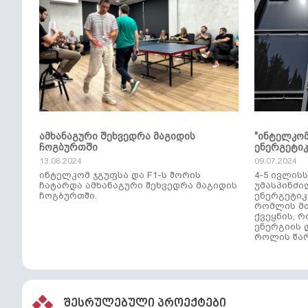
ამხანაგური შეხვედრა მაგიდის
"ინტელკო
ჩოგბურთში
ენერგეტი
13.08.2024
09.07.2024
ინტელკომ ჯგუფსა და F1-ს შორის
4-5 ივლის
ჩატარდა ამხანაგური შეხვედრა მაგიდის
უმასპინძი
ჩოგბურთში.
ენერგეტიკ
რომლის მთ
ქვეყნის, 
ენერგიის 
როლის წარ
შესრულებული პროექტები