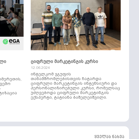
ული
ციფრული მარკეტინგის კურსი
12.06.2024
ინტელკომ ჯგუფის
თანამშრომლებისთვის ჩატარდა
იმერეთის,
ციფრული მარკეტინგის ინტენსიური და
ქვემო
პერსონალიზირებული კურსი, რომელსაც
ს
უძღვებოდა ციფრული მარკეტინგის
ტიზაცია
ექსპერტი, ტატიანა ბაშელეიშვილი.
ყველას ნახვა