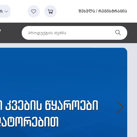
შესვლა
/
რეგისტრაცია
რ
ა