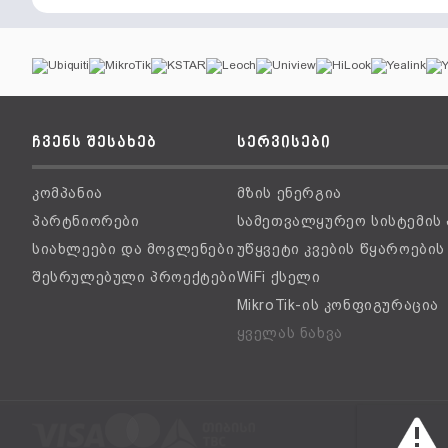
ჩვენს შესახებ
სერვისები
კომპანია
მზის ენერგია
პარტნიორები
სამეთვალყურეო სისტემის
სიახლეები და მოვლენები
უწყვეტი კვების წყაროები
შესრულებული პროექტები
WiFi ქსელი
MikroTik-ის კონფიგურაცია
ყველას ნახვა