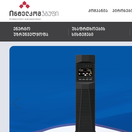
კომპანია
პირობებ
ენერგო
უსაფრთხოების
უზრუნველყოფა
სისტემები