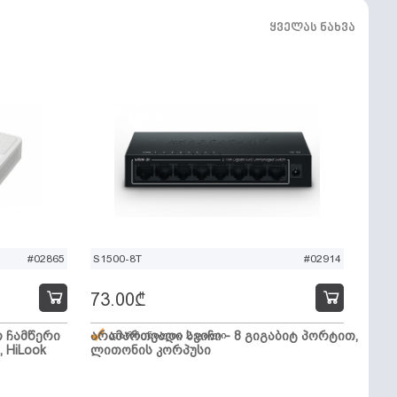
ყველას ნახვა
#02865
S1500-8T
#02914
73.00
₾
ო ჩამწერი
არამართვადი სვიჩი - 8 გიგაბიტ პორტით,
დარჩენილია 2 ცალი
, HiLook
ლითონის კორპუსი