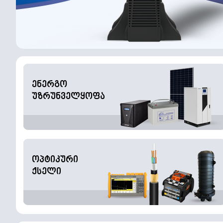
ენერგო
უზრუნველყოფა
ოპტიკური
ქსელი