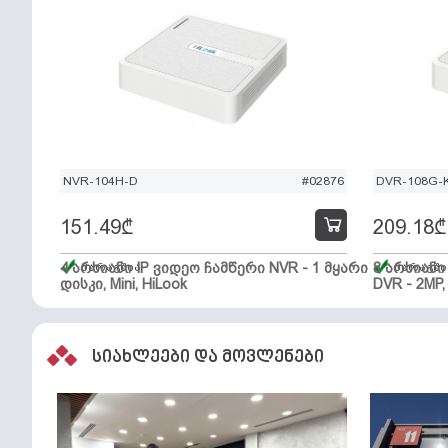
NVR-104H-D
#02876
DVR-108G-K
151.49
₾
209.18
₾
4 არხიანი IP ვიდეო ჩამწერი NVR - 1 მყარი
მარაგშია
8 არხიან
მარაგში
დისკი, Mini, HiLook
DVR - 2MP,
სიახლეები და მოვლენები