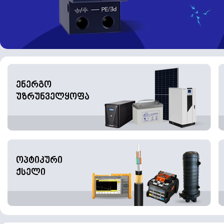
ენერგო
უზრუნველყოფა
ოპტიკური
ქსელი