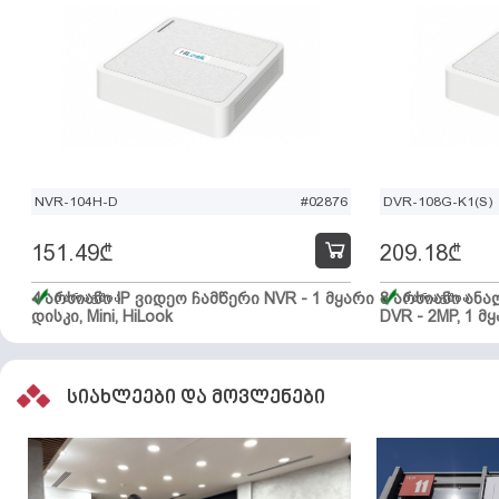
NVR-104H-D
#02876
DVR-108G-K1(S)
151.49
₾
209.18
₾
4 არხიანი IP ვიდეო ჩამწერი NVR - 1 მყარი
მარაგშია
8 არხიანი ან
მარაგშია
დისკი, Mini, HiLook
DVR - 2MP, 1 მყ
სიახლეები და მოვლენები