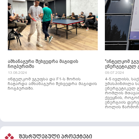
ამხანაგური შეხვედრა მაგიდის
"ინტელკომ ჯგ
ჩოგბურთში
ენერგეტიკულ 
13.08.2024
09.07.2024
ინტელკომ ჯგუფსა და F1-ს შორის
4-5 ივლისს, ს
ჩატარდა ამხანაგური შეხვედრა მაგიდის
უმასპინძილა 
ჩოგბურთში.
ენერგეტიკულ გ
რომლის მთავა
ქვეყნის, როგო
ენერგიის დერე
როლის წარმოჩე
შესრულებული პროექტები