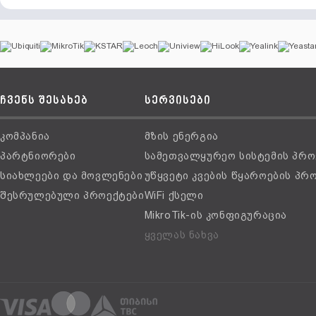
ჩვენს შესახებ
სერვისები
კომპანია
მზის ენერგია
პარტნიორები
სამეთვალყურეო სისტემის პრო
სიახლეები და მოვლენები
უწყვეტი კვების წყაროების პრ
შესრულებული პროექტები
WiFi ქსელი
MikroTik-ის კონფიგურაცია
ყველას ნახვა