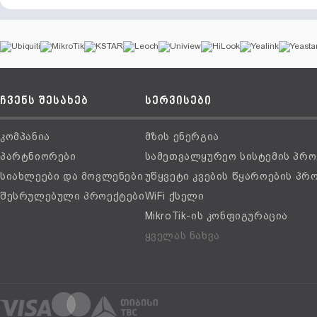
ჩვენს შესახებ
სერვისები
კომპანია
მზის ენერგია
პარტნიორები
სამეთვალყურეო სისტემის პრო
სიახლეები და მოვლენები
უწყვეტი კვების წყაროების პრ
შესრულებული პროექტები
WiFi ქსელი
MikroTik-ის კონფიგურაცია
ყველას ნახვა