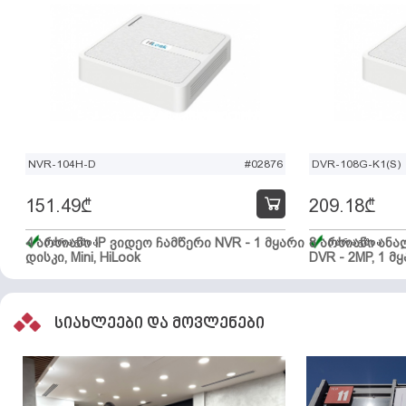
NVR-104H-D
#02876
DVR-108G-K1(S)
151.49
₾
209.18
₾
4 არხიანი IP ვიდეო ჩამწერი NVR - 1 მყარი
მარაგშია
8 არხიანი ან
მარაგშია
დისკი, Mini, HiLook
DVR - 2MP, 1 მყ
სიახლეები და მოვლენები