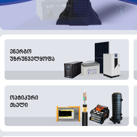
ენერგო
უზრუნველყოფა
ოპტიკური
ქსელი