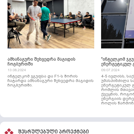
ამხანაგური შეხვედრა მაგიდის
"ინტელკომ ჯგ
ჩოგბურთში
ენერგეტიკულ 
13.08.2024
09.07.2024
ინტელკომ ჯგუფსა და F1-ს შორის
4-5 ივლისს, ს
ჩატარდა ამხანაგური შეხვედრა მაგიდის
უმასპინძილა 
ჩოგბურთში.
ენერგეტიკულ გ
რომლის მთავა
ქვეყნის, როგო
ენერგიის დერე
როლის წარმოჩე
შესრულებული პროექტები