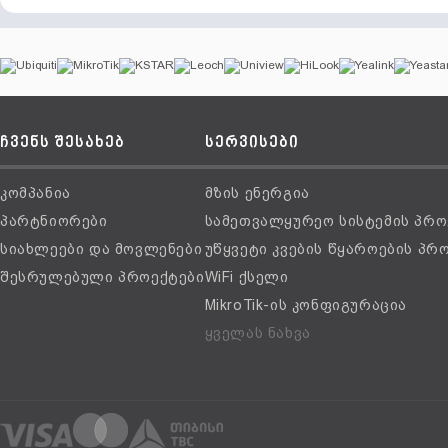
ჩვენს შესახებ
სერვისები
კომპანია
მზის ენერგია
პარტნიორები
სამეთვალყურეო სისტემის პრო
სიახლეები და მოვლენები
უწყვეტი კვების წყაროების პრ
შესრულებული პროექტები
WiFi ქსელი
MikroTik-ის კონფიგურაცია
ყველას ნახვა