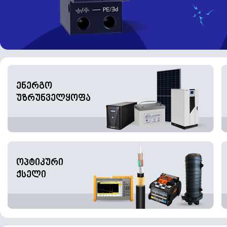
ენერგო
უზრუნველყოფა
ოპტიკური
ქსელი