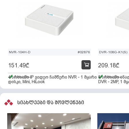
NVR-104H-D
#02876
DVR-108G-K1(S)
151.49
₾
209.18
₾
4 არხიანი IP ვიდეო ჩამწერი NVR - 1 მყარი
მარაგშია
8 არხიანი ან
მარაგშია
დისკი, Mini, HiLook
DVR - 2MP, 1 მყ
სიახლეები და მოვლენები