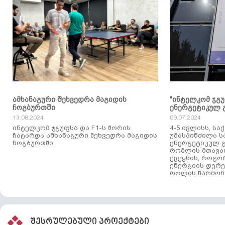
ამხანაგური შეხვედრა მაგიდის
"ინტელკომ ჯგ
ჩოგბურთში
ენერგეტიკულ 
13.08.2024
09.07.2024
ინტელკომ ჯგუფსა და F1-ს შორის
4-5 ივლისს, ს
ჩატარდა ამხანაგური შეხვედრა მაგიდის
უმასპინძილა 
ჩოგბურთში.
ენერგეტიკულ გ
რომლის მთავა
ქვეყნის, როგო
ენერგიის დერე
როლის წარმოჩე
შესრულებული პროექტები