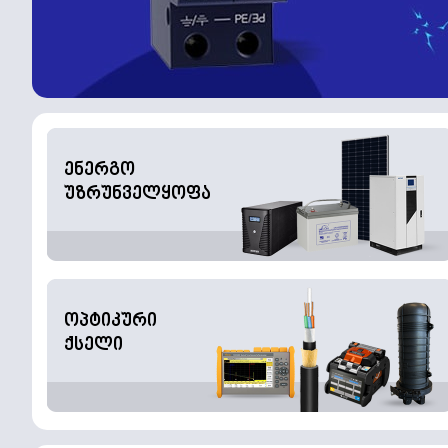
ენერგო
უზრუნველყოფა
ოპტიკური
ქსელი