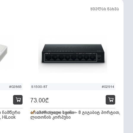
ყველას ნახვა
#02865
S1500-8T
#02914
73.00
₾
ო ჩამწერი
არამართვადი სვიჩი - 8 გიგაბიტ პორტით,
დარჩენილია 2 ცალი
, HiLook
ლითონის კორპუსი