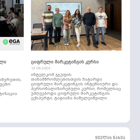
ული
ციფრული მარკეტინგის კურსი
12.06.2024
ინტელკომ ჯგუფის
თანამშრომლებისთვის ჩატარდა
იმერეთის,
ციფრული მარკეტინგის ინტენსიური და
ქვემო
პერსონალიზირებული კურსი, რომელსაც
ს
უძღვებოდა ციფრული მარკეტინგის
ტიზაცია
ექსპერტი, ტატიანა ბაშელეიშვილი.
ყველას ნახვა