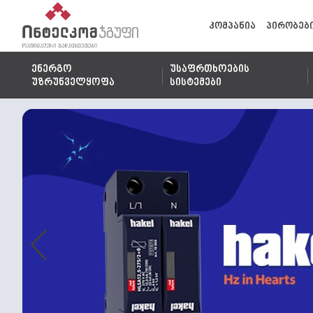
კომპანია
პირობებ
ენერგო
უსაფრთხოების
უზრუნველყოფა
სისტემები