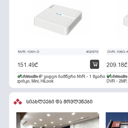
NVR-104H-D
#02876
DVR-108G-K
151.49
₾
209.18
₾
4 არხიანი IP ვიდეო ჩამწერი NVR - 1 მყარი
მარაგშია
8 არხიან
მარაგში
დისკი, Mini, HiLook
DVR - 2MP,
სიახლეები და მოვლენები