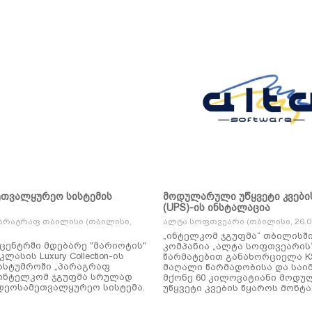
ეთვალყურეო სისტემის
მოდულარული უწყვეტი კვები
(UPS)-ის ინსტალაცია
არაგრაფ თბილისი (თბილისი,
ალტა სოფთვეარი (თბილისი, 26.01
„ინტელკომ ჯგუფმა“ თბილისშ
ცენტრში მდებარე "მარიოტის"
კომპანია „ალტა სოფთვეარის
ასის Luxury Collection-ის
წარმატებით განახორციელა KSTAR-ის
ასტუმროში „პარაგრაფ
მაღალი წარმადობისა და საი
ინტელკომ ჯგუფმა სრულად
მქონე 60 კილოვატიანი მოდ
დეოსამეთვალყურეო სისტემა.
უწყვეტი კვების წყაროს მონტა