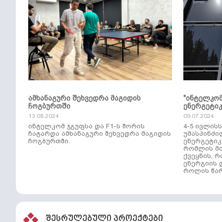
ამხანაგური შეხვედრა მაგიდის
"ინტელკო
ჩოგბურთში
ენერგეტი
13.08.2024
09.07.2024
ინტელკომ ჯგუფსა და F1-ს შორის
4-5 ივლის
ჩატარდა ამხანაგური შეხვედრა მაგიდის
უმასპინძი
ჩოგბურთში.
ენერგეტიკ
რომლის მთ
ქვეყნის, 
ენერგიის 
როლის წარ
შესრულებული პროექტები