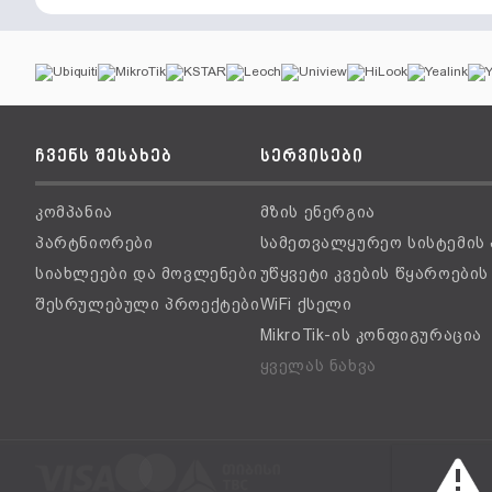
ჩვენს შესახებ
სერვისები
კომპანია
მზის ენერგია
პარტნიორები
სამეთვალყურეო სისტემის
სიახლეები და მოვლენები
უწყვეტი კვების წყაროები
შესრულებული პროექტები
WiFi ქსელი
MikroTik-ის კონფიგურაცია
ყველას ნახვა