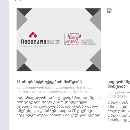
IT ინფრასტრუქტურის მოწყობა
ვიდეოსამ
მოწყობა
საქართველოს საზოგადოებრივ საქმეთა
ინსტიტუტი - ჯიპა (თბილისი, 21.06.2024)
სასტუმრო პ
08.02.2024)
საქართველოს საზოგადოებრივ საქმეთა
ინსტიტუტის მიერ გამოცხადებული
თბილისის 
ტენდერის ფარგლებში, თბილისში ახალ
უმაღლესი კლ
აშენებული კაპმპუსისთვის IT ტექნიკის
ბრენდის ს
შესყიდვისთვის შეირჩა ინტელკომ ჯგუფი.
თბილისი“ 
მოაწყო ვი