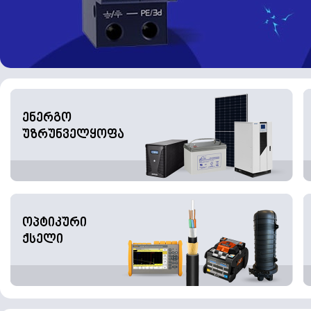
ენერგო
უზრუნველყოფა
ოპტიკური
ქსელი