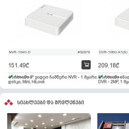
NVR-104H-D
#02876
DVR-108G-K1(S)
151.49
₾
209.18
₾
4 არხიანი IP ვიდეო ჩამწერი NVR - 1 მყარი
მარაგშია
8 არხიანი ან
მარაგშია
დისკი, Mini, HiLook
DVR - 2MP, 1 მყ
სიახლეები და მოვლენები