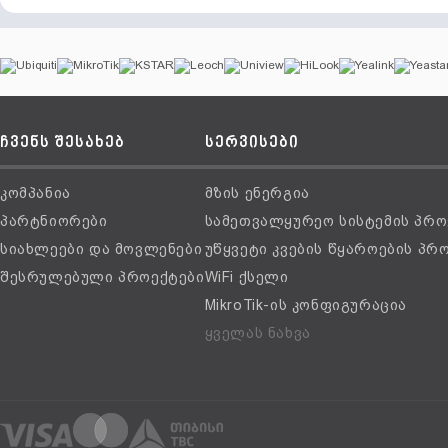
ჩვენს შესახებ
სერვისები
კომპანია
მზის ენერგია
პარტნიორები
სამეთვალყურეო სისტემის პრო
სიახლეები და მოვლენები
უწყვეტი კვების წყაროების პრ
შესრულებული პროექტები
WiFi ქსელი
MikroTik-ის კონფიგურაცია
ყველას ნახვა