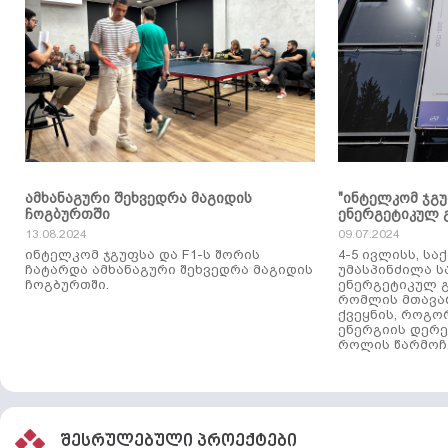
ამხანაგური შეხვედრა მაგიდის
"ინტელკომ ჯგ
ჩოგბურთში
ენერგეტიკულ 
13.08.2024
09.07.2024
ინტელკომ ჯგუფსა და F1-ს შორის
4-5 ივლისს, ს
ჩატარდა ამხანაგური შეხვედრა მაგიდის
უმასპინძილა 
ჩოგბურთში.
ენერგეტიკულ გ
რომლის მთავა
ქვეყნის, როგო
ენერგიის დერე
როლის წარმოჩე
შესრულებული პროექტები