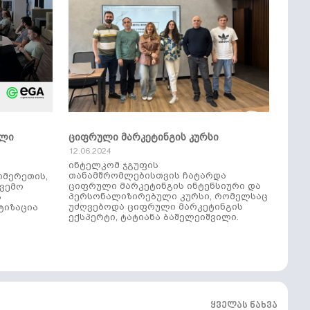
ული
ციფრული მარკეტინგის კურსი
12.06.2024
ინტელკომ ჯგუფის
თანამშრომლებისთვის ჩატარდა
იმერეთის,
ციფრული მარკეტინგის ინტენსიური და
ქვემო
პერსონალიზირებული კურსი, რომელსაც
ს
უძღვებოდა ციფრული მარკეტინგის
ტიზაცია
ექსპერტი, ტატიანა ბაშელეიშვილი.
ყველას ნახვა