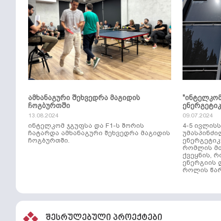
ამხანაგური შეხვედრა მაგიდის
"ინტელკო
ჩოგბურთში
ენერგეტი
13.08.2024
09.07.2024
ინტელკომ ჯგუფსა და F1-ს შორის
4-5 ივლის
ჩატარდა ამხანაგური შეხვედრა მაგიდის
უმასპინძი
ჩოგბურთში.
ენერგეტიკ
რომლის მთ
ქვეყნის, 
ენერგიის 
როლის წარ
შესრულებული პროექტები