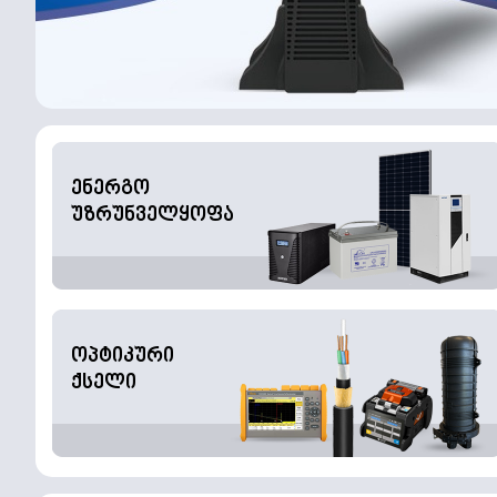
ენერგო
უზრუნველყოფა
ოპტიკური
ქსელი