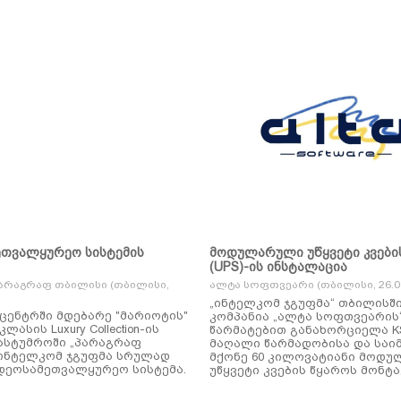
ეთვალყურეო სისტემის
მოდულარული უწყვეტი კვები
(UPS)-ის ინსტალაცია
არაგრაფ თბილისი (თბილისი,
ალტა სოფთვეარი (თბილისი, 26.01
„ინტელკომ ჯგუფმა“ თბილისშ
ცენტრში მდებარე "მარიოტის"
კომპანია „ალტა სოფთვეარის
ასის Luxury Collection-ის
წარმატებით განახორციელა KSTAR-ის
ასტუმროში „პარაგრაფ
მაღალი წარმადობისა და საი
ინტელკომ ჯგუფმა სრულად
მქონე 60 კილოვატიანი მოდ
დეოსამეთვალყურეო სისტემა.
უწყვეტი კვების წყაროს მონტა