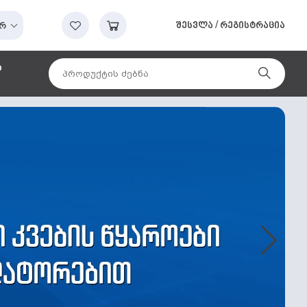
შესვლა
/
რეგისტრაცია
რ
ა