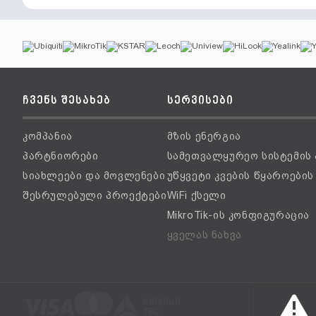
ჩვენს შესახებ
სერვისები
კომპანია
მზის ენერგია
პარტნიორები
სამეთვალყურეო სისტემის
სიახლეები და მოვლენები
უწყვეტი კვების წყაროები
შესრულებული პროექტები
WiFi ქსელი
MikroTik-ის კონფიგურაცია
ყველას ნახვა