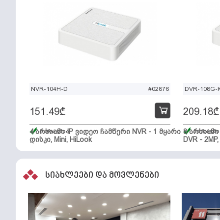
NVR-104H-D
#02876
DVR-108G-K
151.49
₾
209.18
₾
4 არხიანი IP ვიდეო ჩამწერი NVR - 1 მყარი
მარაგშია
8 არხიან
მარაგში
დისკი, Mini, HiLook
DVR - 2MP,
სიახლეები და მოვლენები