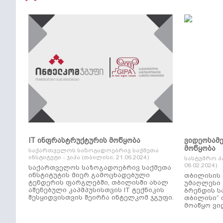
IT ინფრასტრუქტურის მოწყობა
ვიდეოსამ
მოწყობა
საქართველოს საზოგადოებრივ საქმეთა
ინსტიტუტი - ჯიპა (თბილისი, 21.06.2024)
სასტუმრო პ
08.02.2024)
საქართველოს საზოგადოებრივ საქმეთა
ინსტიტუტის მიერ გამოცხადებული
თბილისის 
ტენდერის ფარგლებში, თბილისში ახალ
უმაღლესი კლ
აშენებული კაპმპუსისთვის IT ტექნიკის
ბრენდის ს
შესყიდვისთვის შეირჩა ინტელკომ ჯგუფი.
თბილისი“ 
მოაწყო ვი