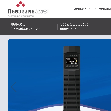
კომპანია
პირობებ
ენერგო
უსაფრთხოების
უზრუნველყოფა
სისტემები