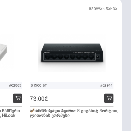
ყველას ნახვა
#02865
S1500-8T
#02914
73.00
₾
ო ჩამწერი
არამართვადი სვიჩი - 8 გიგაბიტ პორტით,
დარჩენილია 2 ცალი
, HiLook
ლითონის კორპუსი