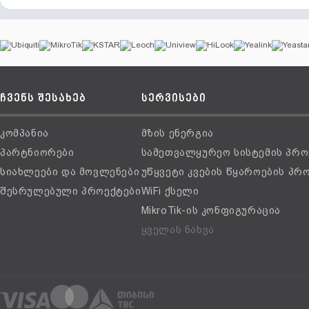
ჩვენს შესახებ
სერვისები
კომპანია
მზის ენერგია
პარტნიორები
სამეთვალყურეო სისტემის პრო
სიახლეები და მოვლენები
უწყვეტი კვების წყაროების პრ
შესრულებული პროექტები
WiFi ქსელი
MikroTik-ის კონფიგურაცია
ყველას ნახვა