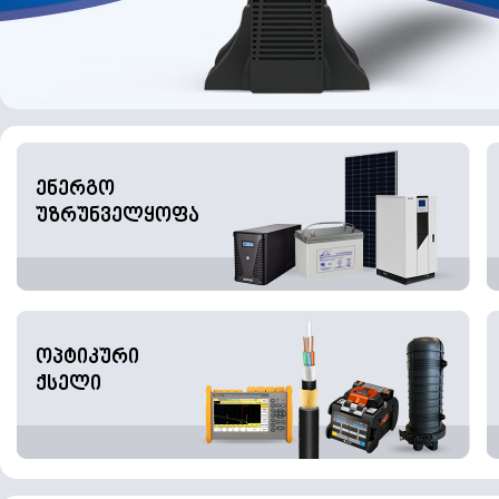
ენერგო
უზრუნველყოფა
ოპტიკური
ქსელი