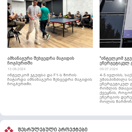
ამხანაგური შეხვედრა მაგიდის
"ინტელკომ ჯგ
ჩოგბურთში
ენერგეტიკულ 
13.08.2024
09.07.2024
ინტელკომ ჯგუფსა და F1-ს შორის
4-5 ივლისს, ს
ჩატარდა ამხანაგური შეხვედრა მაგიდის
უმასპინძილა 
ჩოგბურთში.
ენერგეტიკულ გ
რომლის მთავა
ქვეყნის, როგო
ენერგიის დერე
როლის წარმოჩე
შესრულებული პროექტები