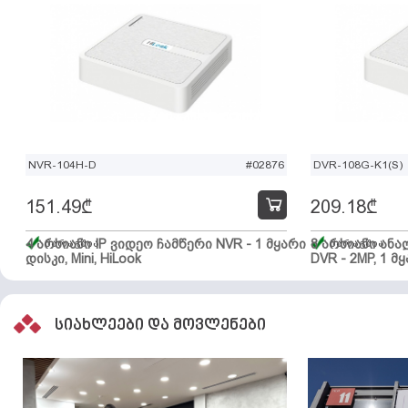
NVR-104H-D
#02876
DVR-108G-K1(S)
151.49
₾
209.18
₾
4 არხიანი IP ვიდეო ჩამწერი NVR - 1 მყარი
მარაგშია
8 არხიანი ან
მარაგშია
დისკი, Mini, HiLook
DVR - 2MP, 1 მყ
სიახლეები და მოვლენები