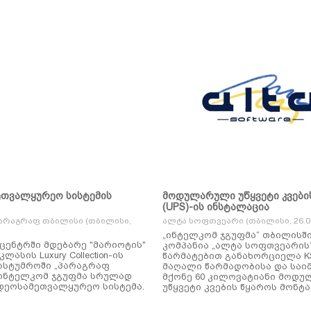
ეთვალყურეო სისტემის
მოდულარული უწყვეტი კვები
(UPS)-ის ინსტალაცია
არაგრაფ თბილისი (თბილისი,
ალტა სოფთვეარი (თბილისი, 26.01
„ინტელკომ ჯგუფმა“ თბილისშ
ცენტრში მდებარე "მარიოტის"
კომპანია „ალტა სოფთვეარის
ასის Luxury Collection-ის
წარმატებით განახორციელა KSTAR-ის
ასტუმროში „პარაგრაფ
მაღალი წარმადობისა და საი
ინტელკომ ჯგუფმა სრულად
მქონე 60 კილოვატიანი მოდ
დეოსამეთვალყურეო სისტემა.
უწყვეტი კვების წყაროს მონტა