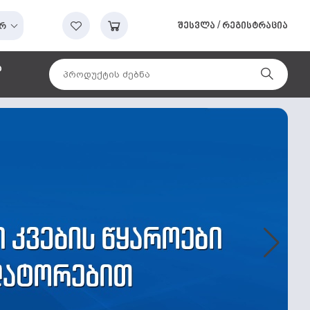
შესვლა
/
რეგისტრაცია
რ
ა