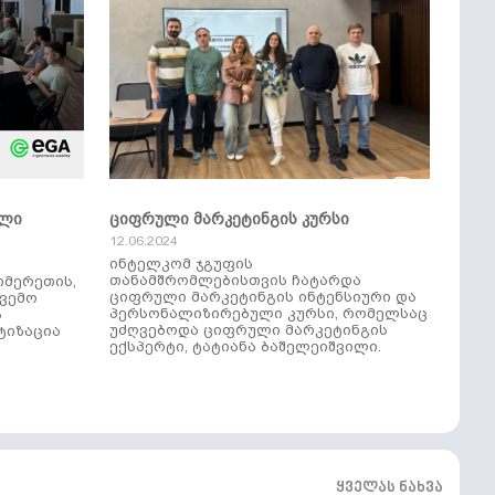
ული
ციფრული მარკეტინგის კურსი
12.06.2024
ინტელკომ ჯგუფის
თანამშრომლებისთვის ჩატარდა
იმერეთის,
ციფრული მარკეტინგის ინტენსიური და
ქვემო
პერსონალიზირებული კურსი, რომელსაც
ს
უძღვებოდა ციფრული მარკეტინგის
ტიზაცია
ექსპერტი, ტატიანა ბაშელეიშვილი.
ყველას ნახვა