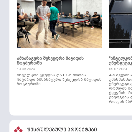
ამხანაგური შეხვედრა მაგიდის
"ინტელკო
ჩოგბურთში
ენერგეტი
13.08.2024
09.07.2024
ინტელკომ ჯგუფსა და F1-ს შორის
4-5 ივლის
ჩატარდა ამხანაგური შეხვედრა მაგიდის
უმასპინძი
ჩოგბურთში.
ენერგეტიკ
რომლის მთ
ქვეყნის, 
ენერგიის 
როლის წარ
შესრულებული პროექტები