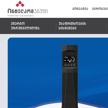
კომპანია
პირობებ
ენერგო
უსაფრთხოების
უზრუნველყოფა
სისტემები