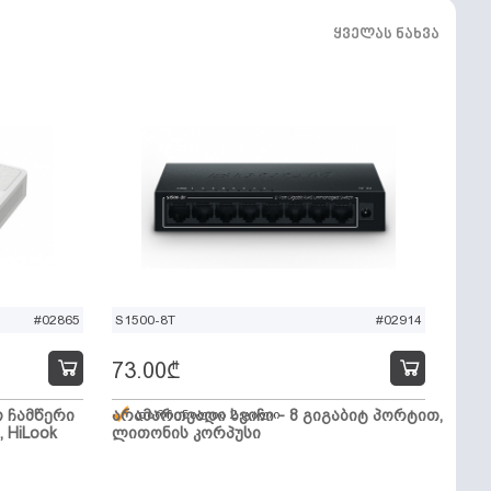
ყველას ნახვა
#02865
S1500-8T
#02914
73.00
₾
ო ჩამწერი
არამართვადი სვიჩი - 8 გიგაბიტ პორტით,
დარჩენილია 2 ცალი
, HiLook
ლითონის კორპუსი