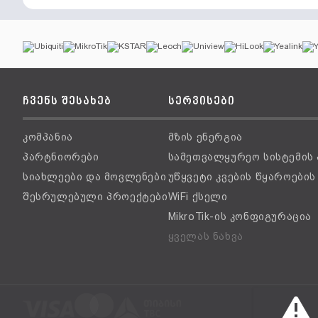
ჩვენს შესახებ
სერვისები
კომპანია
მზის ენერგია
პარტნიორები
სამეთვალყურეო სისტემის
სიახლეები და მოვლენები
უწყვეტი კვების წყაროები
შესრულებული პროექტები
WiFi ქსელი
MikroTik-ის კონფიგურაცია
ყველას ნახვა