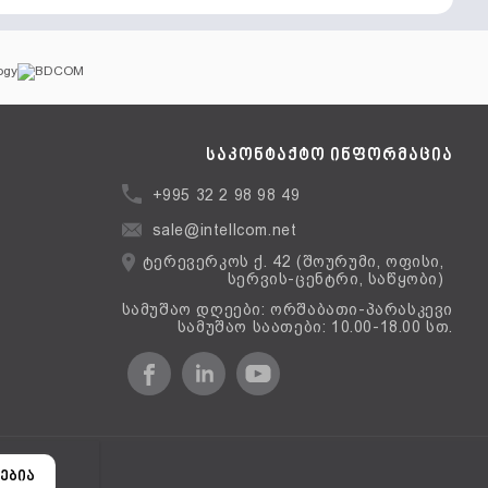
საკონტაქტო ინფორმაცია
+995 32 2 98 98 49
sale@intellcom.net
ტერევერკოს ქ. 42 (შოურუმი, ოფისი,
სერვის-ცენტრი, საწყობი)
სამუშაო დღეები: ორშაბათი-პარასკევი
სამუშაო საათები: 10.00-18.00 სთ.
ერსია
ებია