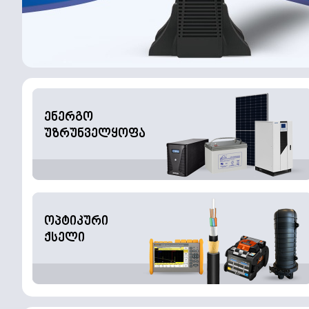
ენერგო
უზრუნველყოფა
ოპტიკური
ქსელი