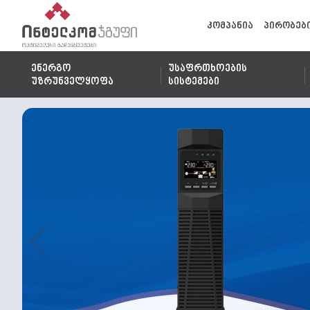
კომპანია
პირობებ
ენერგო
უსაფრთხოების
უზრუნველყოფა
სისტემები