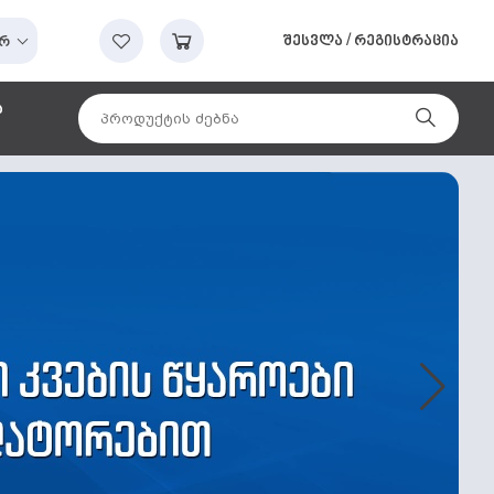
შესვლა
/
რეგისტრაცია
რ
ა