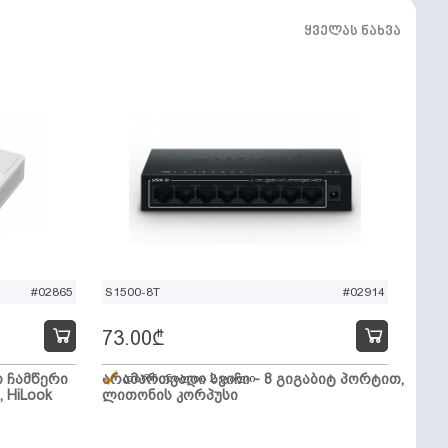
ყველას ნახვა
#02865
S1500-8T
#02914
73.00
₾
ო ჩამწერი
არამართვადი სვიჩი - 8 გიგაბიტ პორტით,
დარჩენილია 2 ცალი
, HiLook
ლითონის კორპუსი