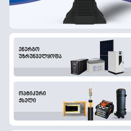
ენერგო
უზრუნველყოფა
ოპტიკური
ქსელი