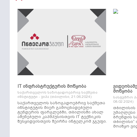
IT ინფრასტრუქტურის მოწყობა
ვიდეოსამ
მოწყობა
საქართველოს საზოგადოებრივ საქმეთა
ინსტიტუტი - ჯიპა (თბილისი, 21.06.2024)
სასტუმრო პ
08.02.2024)
საქართველოს საზოგადოებრივ საქმეთა
ინსტიტუტის მიერ გამოცხადებული
თბილისის 
ტენდერის ფარგლებში, თბილისში ახალ
უმაღლესი კლ
აშენებული კაპმპუსისთვის IT ტექნიკის
ბრენდის ს
შესყიდვისთვის შეირჩა ინტელკომ ჯგუფი.
თბილისი“ 
მოაწყო ვი