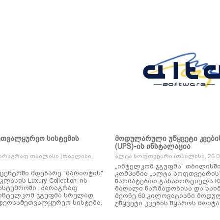
ეთვალყურეო სისტემის
მოდულარული უწყვეტი კვები
(UPS)-ის ინსტალაცია
არაგრაფ თბილისი (თბილისი,
ალტა სოფთვეარი (თბილისი, 26.01
„ინტელკომ ჯგუფმა“ თბილისშ
ცენტრში მდებარე "მარიოტის"
კომპანია „ალტა სოფთვეარის
ასის Luxury Collection-ის
წარმატებით განახორციელა KSTAR-ის
ასტუმროში „პარაგრაფ
მაღალი წარმადობისა და საი
ინტელკომ ჯგუფმა სრულად
მქონე 60 კილოვატიანი მოდ
დეოსამეთვალყურეო სისტემა.
უწყვეტი კვების წყაროს მონტა