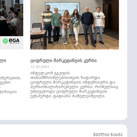
ული
ციფრული მარკეტინგის კურსი
12.06.2024
ინტელკომ ჯგუფის
თანამშრომლებისთვის ჩატარდა
იმერეთის,
ციფრული მარკეტინგის ინტენსიური და
ქვემო
პერსონალიზირებული კურსი, რომელსაც
ს
უძღვებოდა ციფრული მარკეტინგის
ტიზაცია
ექსპერტი, ტატიანა ბაშელეიშვილი.
ყველას ნახვა