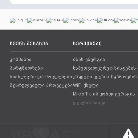
ჩვენს შესახებ
სერვისები
კომპანია
მზის ენერგია
პარტნიორები
სამეთვალყურეო სისტემის
სიახლეები და მოვლენები
უწყვეტი კვების წყაროები
შესრულებული პროექტები
WiFi ქსელი
MikroTik-ის კონფიგურაცია
ყველას ნახვა