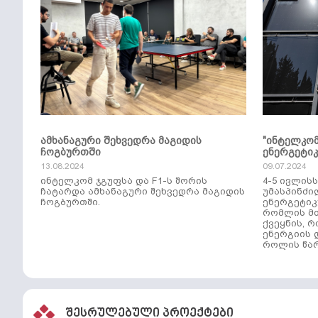
ამხანაგური შეხვედრა მაგიდის
"ინტელკო
ჩოგბურთში
ენერგეტი
13.08.2024
09.07.2024
ინტელკომ ჯგუფსა და F1-ს შორის
4-5 ივლის
ჩატარდა ამხანაგური შეხვედრა მაგიდის
უმასპინძი
ჩოგბურთში.
ენერგეტიკ
რომლის მთ
ქვეყნის, 
ენერგიის 
როლის წარ
შესრულებული პროექტები