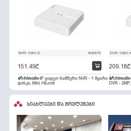
NVR-104H-D
#02876
DVR-108G-K
151.49
₾
209.18
₾
4 არხიანი IP ვიდეო ჩამწერი NVR - 1 მყარი
მარაგშია
8 არხიან
მარაგში
დისკი, Mini, HiLook
DVR - 2MP,
სიახლეები და მოვლენები