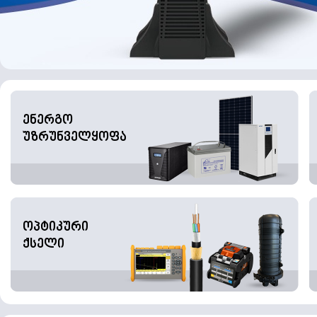
ენერგო
უზრუნველყოფა
ოპტიკური
ქსელი