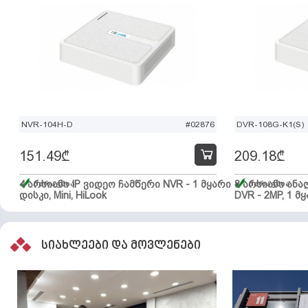
NVR-104H-D
#02876
DVR-108G-K1(S)
151.49
₾
209.18
₾
4 არხიანი IP ვიდეო ჩამწერი NVR - 1 მყარი
მარაგშია
8 არხიანი ან
მარაგშია
დისკი, Mini, HiLook
DVR - 2MP, 1 მყ
სიახლეები და მოვლენები