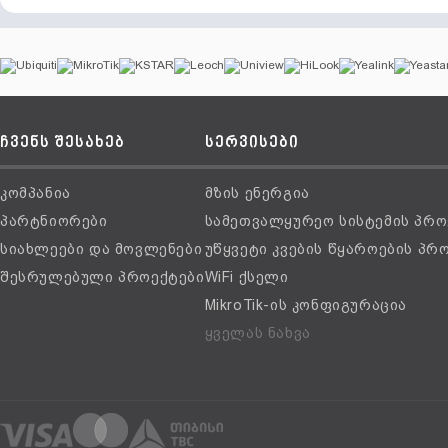
ჩვენს შესახებ
სერვისები
კომპანია
მზის ენერგია
პარტნიორები
სამეთვალყურეო სისტემის პრო
სიახლეები და მოვლენები
უწყვეტი კვების წყაროების პრ
შესრულებული პროექტები
WiFi ქსელი
MikroTik-ის კონფიგურაცია
ყველას ნახვა