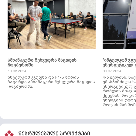
ამხანაგური შეხვედრა მაგიდის
"ინტელკომ ჯგ
ჩოგბურთში
ენერგეტიკულ 
13.08.2024
09.07.2024
ინტელკომ ჯგუფსა და F1-ს შორის
4-5 ივლისს, ს
ჩატარდა ამხანაგური შეხვედრა მაგიდის
უმასპინძილა 
ჩოგბურთში.
ენერგეტიკულ გ
რომლის მთავა
ქვეყნის, როგო
ენერგიის დერე
როლის წარმოჩე
შესრულებული პროექტები