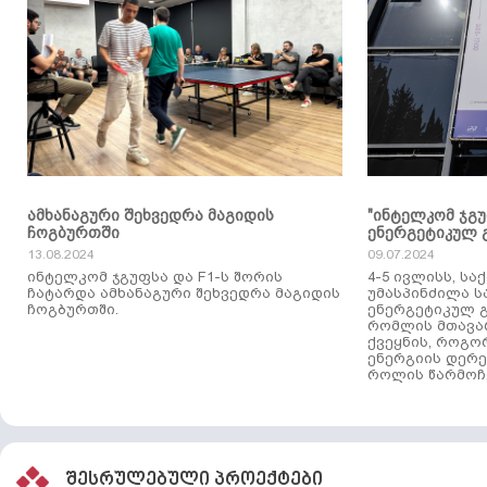
ამხანაგური შეხვედრა მაგიდის
"ინტელკომ ჯგ
ჩოგბურთში
ენერგეტიკულ 
13.08.2024
09.07.2024
ინტელკომ ჯგუფსა და F1-ს შორის
4-5 ივლისს, ს
ჩატარდა ამხანაგური შეხვედრა მაგიდის
უმასპინძილა 
ჩოგბურთში.
ენერგეტიკულ გ
რომლის მთავა
ქვეყნის, როგო
ენერგიის დერე
როლის წარმოჩე
შესრულებული პროექტები