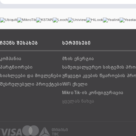
ჩვენს შესახებ
სერვისები
კომპანია
მზის ენერგია
პარტნიორები
სამეთვალყურეო სისტემის პრო
სიახლეები და მოვლენები
უწყვეტი კვების წყაროების პრ
შესრულებული პროექტები
WiFi ქსელი
MikroTik-ის კონფიგურაცია
ყველას ნახვა