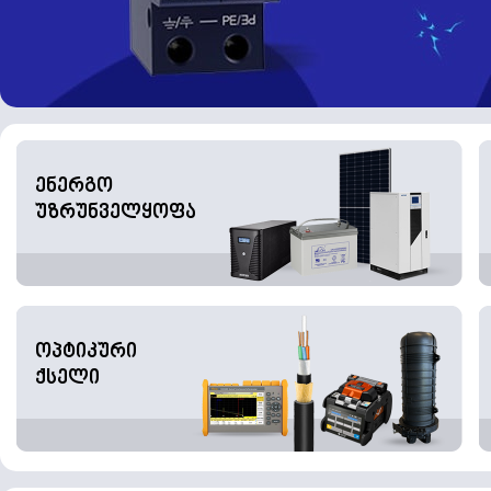
ენერგო
უზრუნველყოფა
ოპტიკური
ქსელი