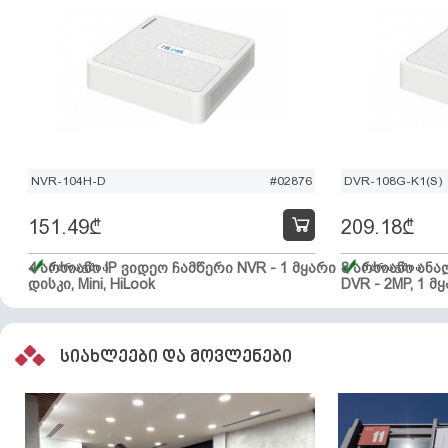
NVR-104H-D
#02876
DVR-108G-K1(S)
151.49
₾
209.18
₾
4 არხიანი IP ვიდეო ჩამწერი NVR - 1 მყარი
მარაგშია
8 არხიანი ან
მარაგშია
დისკი, Mini, HiLook
DVR - 2MP, 1 მყ
სიახლეები და მოვლენები