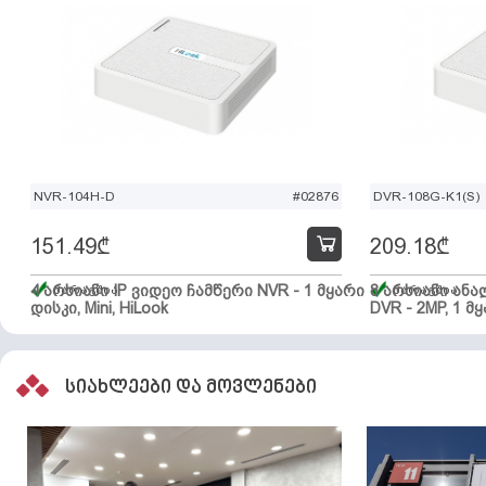
NVR-104H-D
#02876
DVR-108G-K1(S)
151.49
₾
209.18
₾
4 არხიანი IP ვიდეო ჩამწერი NVR - 1 მყარი
მარაგშია
8 არხიანი ან
მარაგშია
დისკი, Mini, HiLook
DVR - 2MP, 1 მყ
სიახლეები და მოვლენები