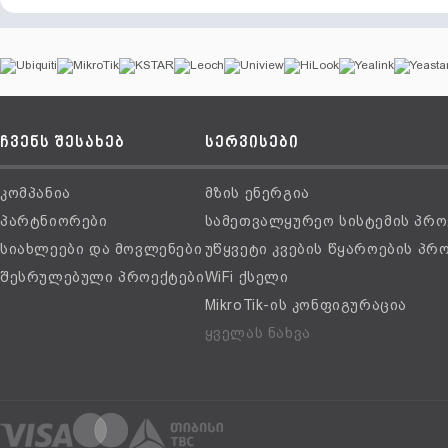
ჩვენს შესახებ
სერვისები
კომპანია
მზის ენერგია
პარტნიორები
სამეთვალყურეო სისტემის პრო
სიახლეები და მოვლენები
უწყვეტი კვების წყაროების პრ
შესრულებული პროექტები
WiFi ქსელი
MikroTik-ის კონფიგურაცია
ყველას ნახვა