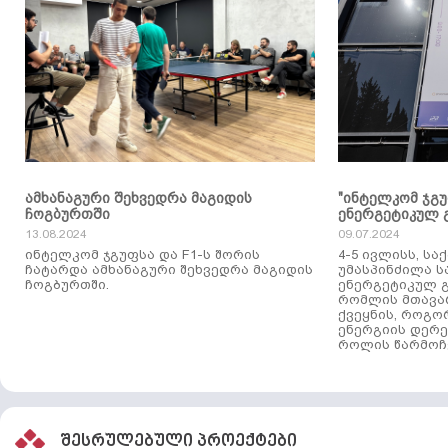
ამხანაგური შეხვედრა მაგიდის
"ინტელკომ ჯგ
ჩოგბურთში
ენერგეტიკულ 
13.08.2024
09.07.2024
ინტელკომ ჯგუფსა და F1-ს შორის
4-5 ივლისს, ს
ჩატარდა ამხანაგური შეხვედრა მაგიდის
უმასპინძილა 
ჩოგბურთში.
ენერგეტიკულ გ
რომლის მთავა
ქვეყნის, როგო
ენერგიის დერე
როლის წარმოჩე
შესრულებული პროექტები