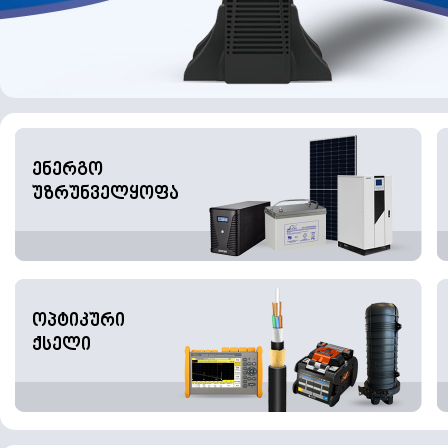
ენერგო
უზრუნველყოფა
ოპტიკური
ქსელი