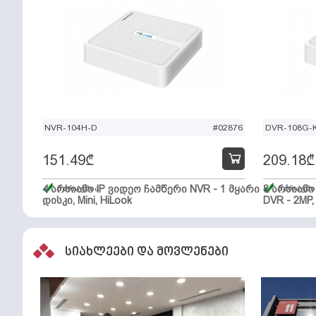
NVR-104H-D
#02876
DVR-108G-K
151.49
₾
209.18
₾
4 არხიანი IP ვიდეო ჩამწერი NVR - 1 მყარი
მარაგშია
8 არხიან
მარაგში
დისკი, Mini, HiLook
DVR - 2MP,
სიახლეები და მოვლენები