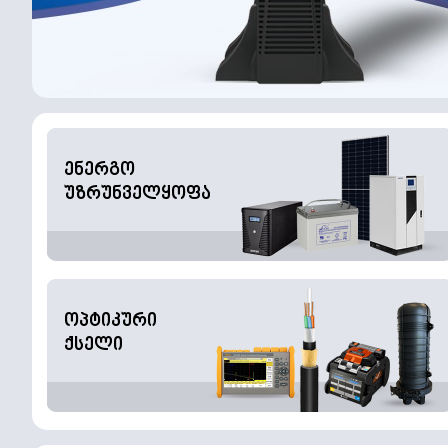
ენერგო
უზრუნველყოფა
ოპტიკური
ქსელი