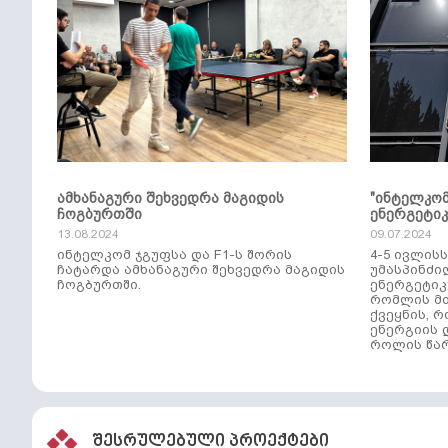
ამხანაგური შეხვედრა მაგიდის
"ინტელკო
ჩოგბურთში
ენერგეტი
13.08.2024
09.07.2024
ინტელკომ ჯგუფსა და F1-ს შორის
4-5 ივლის
ჩატარდა ამხანაგური შეხვედრა მაგიდის
უმასპინძი
ჩოგბურთში.
ენერგეტიკ
რომლის მთ
ქვეყნის, 
ენერგიის 
როლის წარ
შესრულებული პროექტები