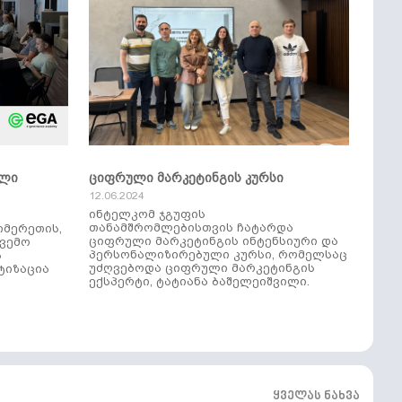
ული
ციფრული მარკეტინგის კურსი
12.06.2024
ინტელკომ ჯგუფის
თანამშრომლებისთვის ჩატარდა
იმერეთის,
ციფრული მარკეტინგის ინტენსიური და
ქვემო
პერსონალიზირებული კურსი, რომელსაც
ს
უძღვებოდა ციფრული მარკეტინგის
ტიზაცია
ექსპერტი, ტატიანა ბაშელეიშვილი.
ყველას ნახვა