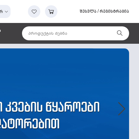
შესვლა
/
რეგისტრაცია
რ
ა