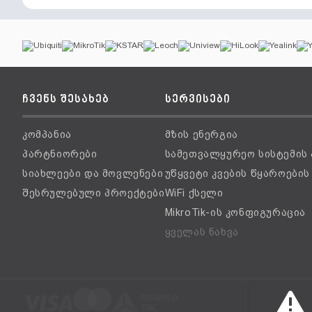
ჩვენს შესახებ
სერვისები
კომპანია
მზის ენერგია
პარტნიორები
სამეთვალყურეო სისტემის
სიახლეები და მოვლენები
უწყვეტი კვების წყაროები
შესრულებული პროექტები
WiFi ქსელი
MikroTik-ის კონფიგურაცია
ყველას ნახვა