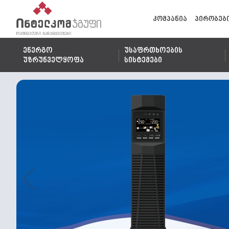
კომპანია
პირობებ
ენერგო
უსაფრთხოების
უზრუნველყოფა
სისტემები