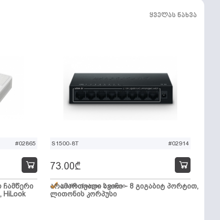
ყველას ნახვა
#02865
S1500-8T
#02914
73.00
₾
ო ჩამწერი
არამართვადი სვიჩი - 8 გიგაბიტ პორტით,
დარჩენილია 2 ცალი
, HiLook
ლითონის კორპუსი