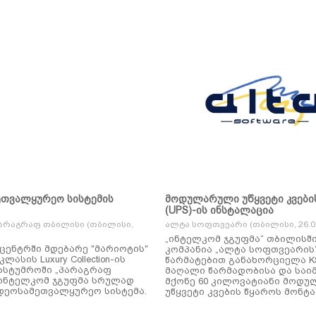
ეთვალყურეო სისტემის
მოდულარული უწყვეტი კვები
(UPS)-ის ინსტალაცია
არაგრაფ თბილისი (თბილისი,
ალტა სოფთვეარი (თბილისი, 26.01
„ინტელკომ ჯგუფმა“ თბილისშ
ცენტრში მდებარე "მარიოტის"
კომპანია „ალტა სოფთვეარის
ასის Luxury Collection-ის
წარმატებით განახორციელა KSTAR-ის
ასტუმროში „პარაგრაფ
მაღალი წარმადობისა და საი
ინტელკომ ჯგუფმა სრულად
მქონე 60 კილოვატიანი მოდ
დეოსამეთვალყურეო სისტემა.
უწყვეტი კვების წყაროს მონტა