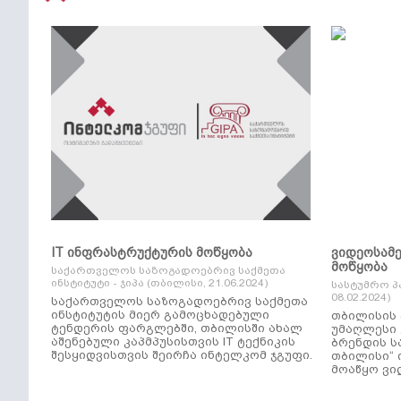
IT ინფრასტრუქტურის მოწყობა
ვიდეოსამ
მოწყობა
საქართველოს საზოგადოებრივ საქმეთა
ინსტიტუტი - ჯიპა (თბილისი, 21.06.2024)
სასტუმრო პ
08.02.2024)
საქართველოს საზოგადოებრივ საქმეთა
ინსტიტუტის მიერ გამოცხადებული
თბილისის 
ტენდერის ფარგლებში, თბილისში ახალ
უმაღლესი კლ
აშენებული კაპმპუსისთვის IT ტექნიკის
ბრენდის ს
შესყიდვისთვის შეირჩა ინტელკომ ჯგუფი.
თბილისი“ 
მოაწყო ვი