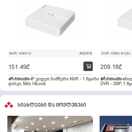
NVR-104H-D
#02876
DVR-108G-K1(S)
151.49
₾
209.18
₾
4 არხიანი IP ვიდეო ჩამწერი NVR - 1 მყარი
მარაგშია
8 არხიანი ან
მარაგშია
დისკი, Mini, HiLook
DVR - 2MP, 1 მყ
სიახლეები და მოვლენები