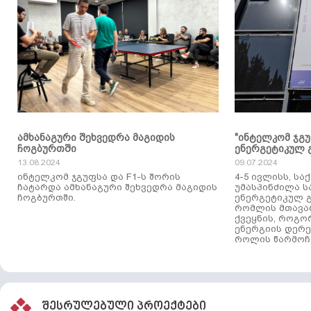
ამხანაგური შეხვედრა მაგიდის
"ინტელკომ ჯგ
ჩოგბურთში
ენერგეტიკულ 
13.08.2024
09.07.2024
ინტელკომ ჯგუფსა და F1-ს შორის
4-5 ივლისს, ს
ჩატარდა ამხანაგური შეხვედრა მაგიდის
უმასპინძილა 
ჩოგბურთში.
ენერგეტიკულ გ
რომლის მთავა
ქვეყნის, როგო
ენერგიის დერე
როლის წარმოჩე
შესრულებული პროექტები