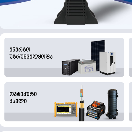
ენერგო
უზრუნველყოფა
ოპტიკური
ქსელი