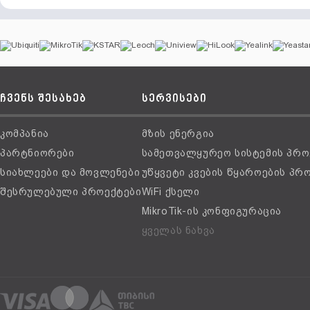
ჩვენს შესახებ
სერვისები
კომპანია
მზის ენერგია
პარტნიორები
სამეთვალყურეო სისტემის პრო
სიახლეები და მოვლენები
უწყვეტი კვების წყაროების პრ
შესრულებული პროექტები
WiFi ქსელი
MikroTik-ის კონფიგურაცია
ყველას ნახვა