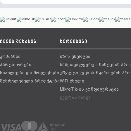
ჩვენს შესახებ
სერვისები
კომპანია
მზის ენერგია
პარტნიორები
სამეთვალყურეო სისტემის პრო
სიახლეები და მოვლენები
უწყვეტი კვების წყაროების პრ
შესრულებული პროექტები
WiFi ქსელი
MikroTik-ის კონფიგურაცია
ყველას ნახვა