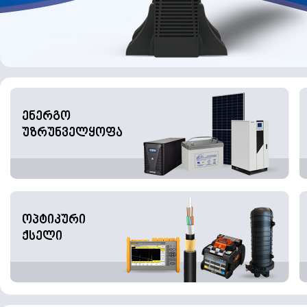
ენერგო
უზრუნველყოფა
ოპტიკური
ქსელი