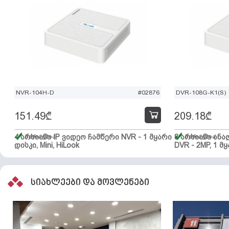
NVR-104H-D
#02876
DVR-108G-K1(S)
151.49
₾
209.18
₾
4 არხიანი IP ვიდეო ჩამწერი NVR - 1 მყარი
მარაგშია
8 არხიანი ან
მარაგშია
დისკი, Mini, HiLook
DVR - 2MP, 1 მყ
სიახლეები და მოვლენები