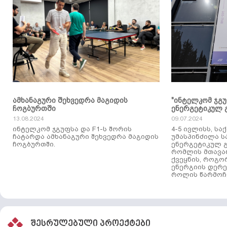
ამხანაგური შეხვედრა მაგიდის
"ინტელკომ ჯგ
ჩოგბურთში
ენერგეტიკულ 
13.08.2024
09.07.2024
ინტელკომ ჯგუფსა და F1-ს შორის
4-5 ივლისს, ს
ჩატარდა ამხანაგური შეხვედრა მაგიდის
უმასპინძილა 
ჩოგბურთში.
ენერგეტიკულ გ
რომლის მთავა
ქვეყნის, როგო
ენერგიის დერე
როლის წარმოჩე
შესრულებული პროექტები