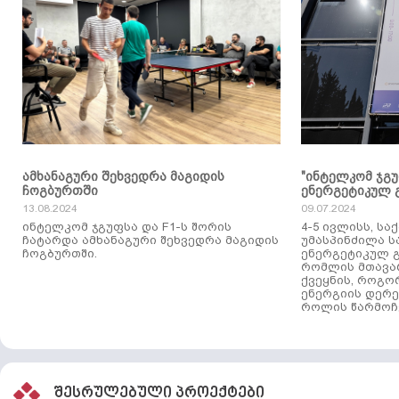
ამხანაგური შეხვედრა მაგიდის
"ინტელკომ ჯგ
ჩოგბურთში
ენერგეტიკულ 
13.08.2024
09.07.2024
ინტელკომ ჯგუფსა და F1-ს შორის
4-5 ივლისს, ს
ჩატარდა ამხანაგური შეხვედრა მაგიდის
უმასპინძილა 
ჩოგბურთში.
ენერგეტიკულ გ
რომლის მთავა
ქვეყნის, როგო
ენერგიის დერე
როლის წარმოჩე
შესრულებული პროექტები