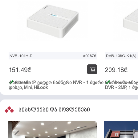
NVR-104H-D
#02876
DVR-108G-K1(S)
151.49
₾
209.18
₾
4 არხიანი IP ვიდეო ჩამწერი NVR - 1 მყარი
მარაგშია
8 არხიანი ან
მარაგშია
დისკი, Mini, HiLook
DVR - 2MP, 1 მყ
სიახლეები და მოვლენები