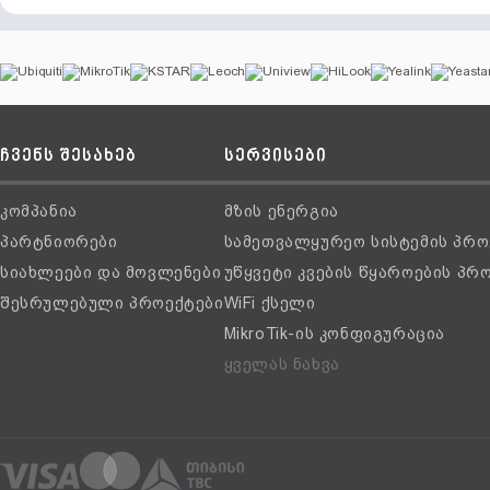
ჩვენს შესახებ
სერვისები
კომპანია
მზის ენერგია
პარტნიორები
სამეთვალყურეო სისტემის პრო
სიახლეები და მოვლენები
უწყვეტი კვების წყაროების პრ
შესრულებული პროექტები
WiFi ქსელი
MikroTik-ის კონფიგურაცია
ყველას ნახვა