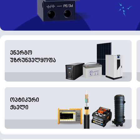
ენერგო
უზრუნველყოფა
ოპტიკური
ქსელი