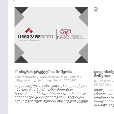
IT ინფრასტრუქტურის მოწყობა
ვიდეოსამ
მოწყობა
საქართველოს საზოგადოებრივ საქმეთა
ინსტიტუტი - ჯიპა (თბილისი, 21.06.2024)
სასტუმრო პ
08.02.2024)
საქართველოს საზოგადოებრივ საქმეთა
ინსტიტუტის მიერ გამოცხადებული
თბილისის 
ტენდერის ფარგლებში, თბილისში ახალ
უმაღლესი კლ
აშენებული კაპმპუსისთვის IT ტექნიკის
ბრენდის ს
შესყიდვისთვის შეირჩა ინტელკომ ჯგუფი.
თბილისი“ 
მოაწყო ვი