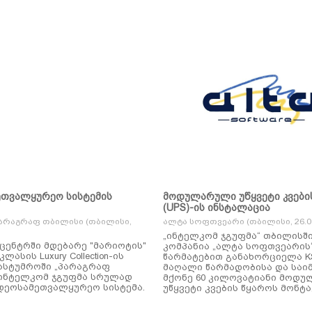
ეთვალყურეო სისტემის
მოდულარული უწყვეტი კვები
(UPS)-ის ინსტალაცია
არაგრაფ თბილისი (თბილისი,
ალტა სოფთვეარი (თბილისი, 26.01
„ინტელკომ ჯგუფმა“ თბილისშ
ცენტრში მდებარე "მარიოტის"
კომპანია „ალტა სოფთვეარის
ასის Luxury Collection-ის
წარმატებით განახორციელა KSTAR-ის
ასტუმროში „პარაგრაფ
მაღალი წარმადობისა და საი
ინტელკომ ჯგუფმა სრულად
მქონე 60 კილოვატიანი მოდ
დეოსამეთვალყურეო სისტემა.
უწყვეტი კვების წყაროს მონტა