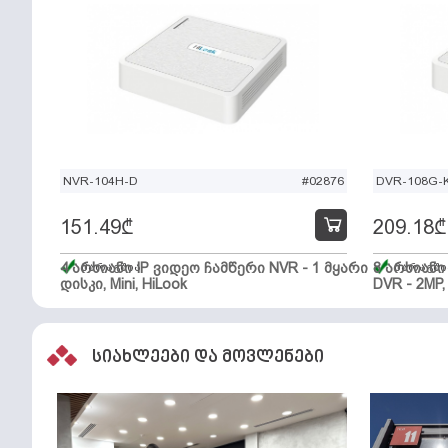
NVR-104H-D
#02876
DVR-108G-K
151.49
₾
209.18
₾
4 არხიანი IP ვიდეო ჩამწერი NVR - 1 მყარი
მარაგშია
8 არხიან
მარაგში
დისკი, Mini, HiLook
DVR - 2MP,
სიახლეები და მოვლენები