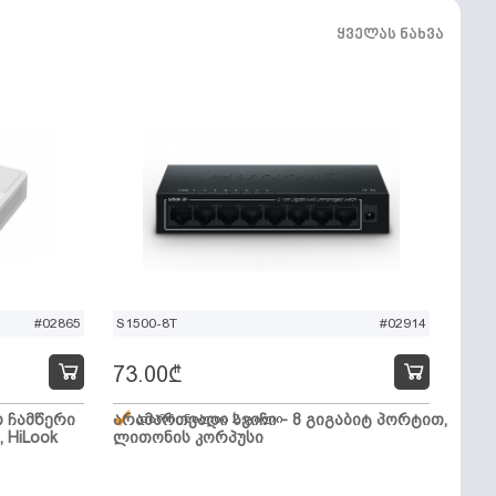
ყველას ნახვა
#02865
S1500-8T
#02914
73.00
₾
ო ჩამწერი
არამართვადი სვიჩი - 8 გიგაბიტ პორტით,
დარჩენილია 2 ცალი
, HiLook
ლითონის კორპუსი