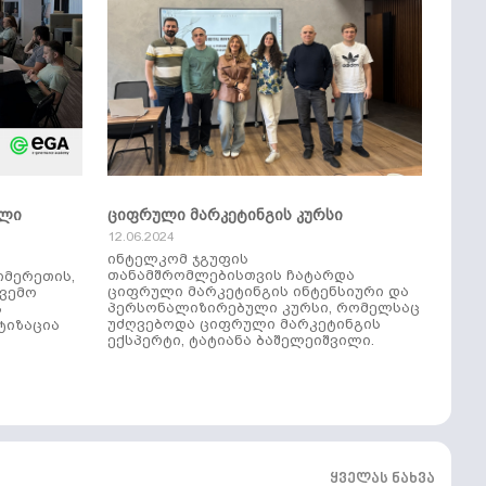
ული
ციფრული მარკეტინგის კურსი
12.06.2024
ინტელკომ ჯგუფის
თანამშრომლებისთვის ჩატარდა
იმერეთის,
ციფრული მარკეტინგის ინტენსიური და
ქვემო
პერსონალიზირებული კურსი, რომელსაც
ს
უძღვებოდა ციფრული მარკეტინგის
ტიზაცია
ექსპერტი, ტატიანა ბაშელეიშვილი.
ყველას ნახვა