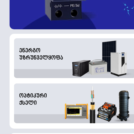
ენერგო
უზრუნველყოფა
ოპტიკური
ქსელი