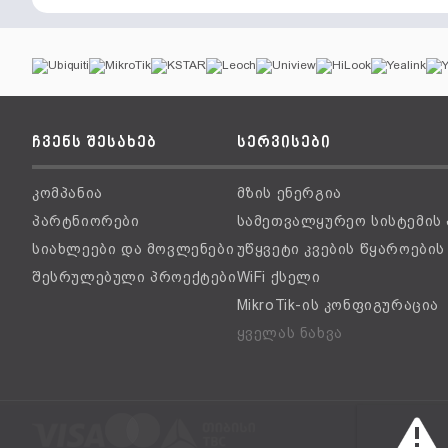
ჩვენს შესახებ
სერვისები
კომპანია
მზის ენერგია
პარტნიორები
სამეთვალყურეო სისტემის
სიახლეები და მოვლენები
უწყვეტი კვების წყაროები
შესრულებული პროექტები
WiFi ქსელი
MikroTik-ის კონფიგურაცია
ყველას ნახვა