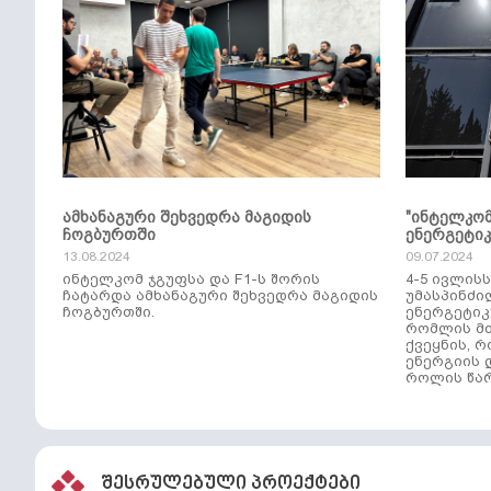
ამხანაგური შეხვედრა მაგიდის
"ინტელკო
ჩოგბურთში
ენერგეტი
13.08.2024
09.07.2024
ინტელკომ ჯგუფსა და F1-ს შორის
4-5 ივლის
ჩატარდა ამხანაგური შეხვედრა მაგიდის
უმასპინძი
ჩოგბურთში.
ენერგეტიკ
რომლის მთ
ქვეყნის, 
ენერგიის 
როლის წარ
შესრულებული პროექტები