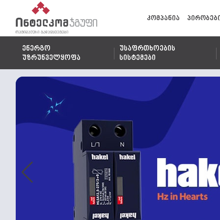
კომპანია
პირობებ
ენერგო
უსაფრთხოების
უზრუნველყოფა
სისტემები