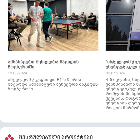
ამხანაგური შეხვედრა მაგიდის
"ინტელკომ ჯგ
ჩოგბურთში
ენერგეტიკულ 
13.08.2024
09.07.2024
ინტელკომ ჯგუფსა და F1-ს შორის
4-5 ივლისს, ს
ჩატარდა ამხანაგური შეხვედრა მაგიდის
უმასპინძილა 
ჩოგბურთში.
ენერგეტიკულ გ
რომლის მთავა
ქვეყნის, როგო
ენერგიის დერე
როლის წარმოჩე
შესრულებული პროექტები