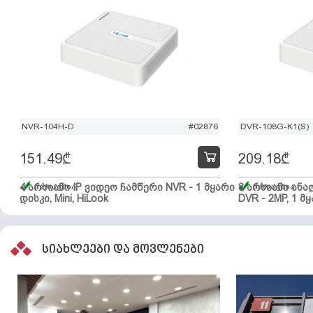
NVR-104H-D
#02876
DVR-108G-K1(S)
151.49
₾
209.18
₾
4 არხიანი IP ვიდეო ჩამწერი NVR - 1 მყარი
მარაგშია
8 არხიანი ან
მარაგშია
დისკი, Mini, HiLook
DVR - 2MP, 1 მყ
სიახლეები და მოვლენები