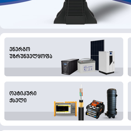
ენერგო
უზრუნველყოფა
ოპტიკური
ქსელი