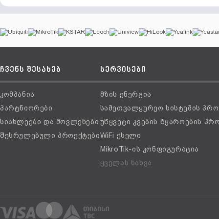
ჩვენს შესახებ
სერვისები
კომპანია
მზის ენერგია
პარტნიორები
სამეთვალყურეო სისტემის პრო
სიახლეები და მოვლენები
უწყვეტი კვების წყაროების პრ
შესრულებული პროექტები
WiFi ქსელი
MikroTik-ის კონფიგურაცია
ყველას ნახვა