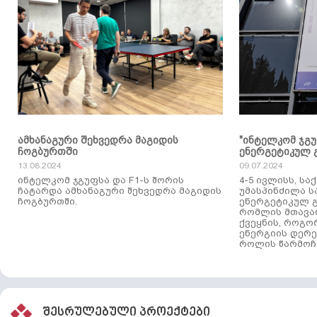
ამხანაგური შეხვედრა მაგიდის
"ინტელკომ ჯგ
ჩოგბურთში
ენერგეტიკულ 
13.08.2024
09.07.2024
ინტელკომ ჯგუფსა და F1-ს შორის
4-5 ივლისს, ს
ჩატარდა ამხანაგური შეხვედრა მაგიდის
უმასპინძილა 
ჩოგბურთში.
ენერგეტიკულ გ
რომლის მთავა
ქვეყნის, როგო
ენერგიის დერე
როლის წარმოჩე
შესრულებული პროექტები