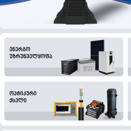
ენერგო
უზრუნველყოფა
ოპტიკური
ქსელი