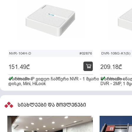
NVR-104H-D
#02876
DVR-108G-K1(S)
151.49
₾
209.18
₾
4 არხიანი IP ვიდეო ჩამწერი NVR - 1 მყარი
მარაგშია
8 არხიანი ან
მარაგშია
დისკი, Mini, HiLook
DVR - 2MP, 1 მყ
სიახლეები და მოვლენები