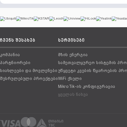
ჩვენს შესახებ
სერვისები
კომპანია
მზის ენერგია
პარტნიორები
სამეთვალყურეო სისტემის პრო
სიახლეები და მოვლენები
უწყვეტი კვების წყაროების პრ
შესრულებული პროექტები
WiFi ქსელი
MikroTik-ის კონფიგურაცია
ყველას ნახვა