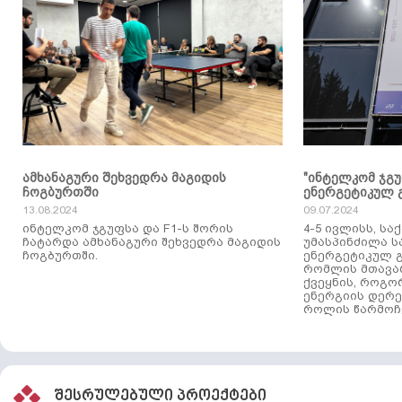
ამხანაგური შეხვედრა მაგიდის
"ინტელკომ ჯგ
ჩოგბურთში
ენერგეტიკულ 
13.08.2024
09.07.2024
ინტელკომ ჯგუფსა და F1-ს შორის
4-5 ივლისს, ს
ჩატარდა ამხანაგური შეხვედრა მაგიდის
უმასპინძილა 
ჩოგბურთში.
ენერგეტიკულ გ
რომლის მთავა
ქვეყნის, როგო
ენერგიის დერე
როლის წარმოჩე
შესრულებული პროექტები