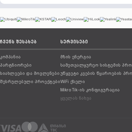
ჩვენს შესახებ
სერვისები
კომპანია
მზის ენერგია
პარტნიორები
სამეთვალყურეო სისტემის პრო
სიახლეები და მოვლენები
უწყვეტი კვების წყაროების პრ
შესრულებული პროექტები
WiFi ქსელი
MikroTik-ის კონფიგურაცია
ყველას ნახვა