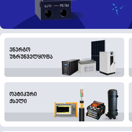
ენერგო
უზრუნველყოფა
ოპტიკური
ქსელი