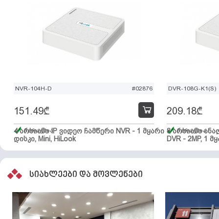
NVR-104H-D
#02876
DVR-108G-K1(S)
151.49
₾
209.18
₾
4 არხიანი IP ვიდეო ჩამწერი NVR - 1 მყარი
მარაგშია
8 არხიანი ან
მარაგშია
დისკი, Mini, HiLook
DVR - 2MP, 1 მყ
სიახლეები და მოვლენები