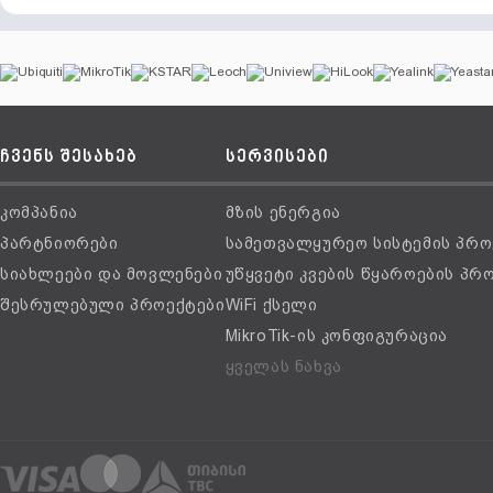
ჩვენს შესახებ
სერვისები
კომპანია
მზის ენერგია
პარტნიორები
სამეთვალყურეო სისტემის პრო
სიახლეები და მოვლენები
უწყვეტი კვების წყაროების პრ
შესრულებული პროექტები
WiFi ქსელი
MikroTik-ის კონფიგურაცია
ყველას ნახვა