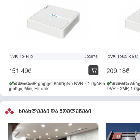
NVR-104H-D
#02876
DVR-108G-K1(S)
151.49
₾
209.18
₾
4 არხიანი IP ვიდეო ჩამწერი NVR - 1 მყარი
მარაგშია
8 არხიანი ან
მარაგშია
დისკი, Mini, HiLook
DVR - 2MP, 1 მყ
სიახლეები და მოვლენები