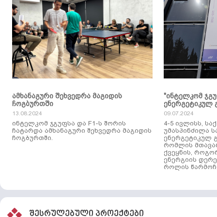
ამხანაგური შეხვედრა მაგიდის
"ინტელკომ ჯგ
ჩოგბურთში
ენერგეტიკულ 
13.08.2024
09.07.2024
ინტელკომ ჯგუფსა და F1-ს შორის
4-5 ივლისს, ს
ჩატარდა ამხანაგური შეხვედრა მაგიდის
უმასპინძილა 
ჩოგბურთში.
ენერგეტიკულ გ
რომლის მთავა
ქვეყნის, როგო
ენერგიის დერე
როლის წარმოჩე
შესრულებული პროექტები