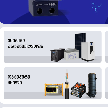
ენერგო
უზრუნველყოფა
ოპტიკური
ქსელი