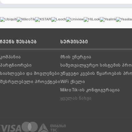
ჩვენს შესახებ
სერვისები
კომპანია
მზის ენერგია
პარტნიორები
სამეთვალყურეო სისტემის პრო
სიახლეები და მოვლენები
უწყვეტი კვების წყაროების პრ
შესრულებული პროექტები
WiFi ქსელი
MikroTik-ის კონფიგურაცია
ყველას ნახვა