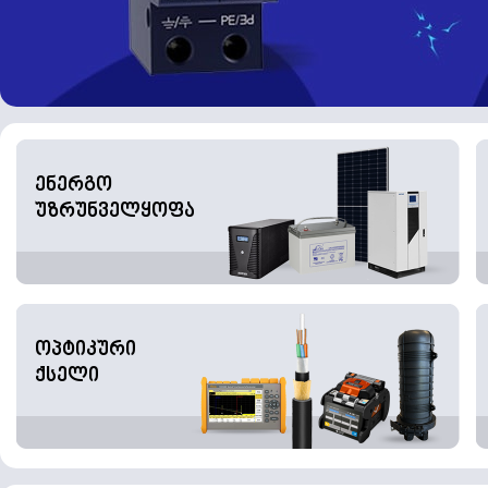
ენერგო
უზრუნველყოფა
ოპტიკური
ქსელი