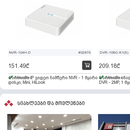
NVR-104H-D
#02876
DVR-108G-K1(S)
151.49
₾
209.18
₾
4 არხიანი IP ვიდეო ჩამწერი NVR - 1 მყარი
მარაგშია
8 არხიანი ან
მარაგშია
დისკი, Mini, HiLook
DVR - 2MP, 1 მყ
სიახლეები და მოვლენები