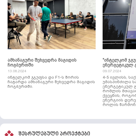
ამხანაგური შეხვედრა მაგიდის
"ინტელკომ ჯგ
ჩოგბურთში
ენერგეტიკულ 
13.08.2024
09.07.2024
ინტელკომ ჯგუფსა და F1-ს შორის
4-5 ივლისს, ს
ჩატარდა ამხანაგური შეხვედრა მაგიდის
უმასპინძილა 
ჩოგბურთში.
ენერგეტიკულ გ
რომლის მთავა
ქვეყნის, როგო
ენერგიის დერე
როლის წარმოჩე
შესრულებული პროექტები