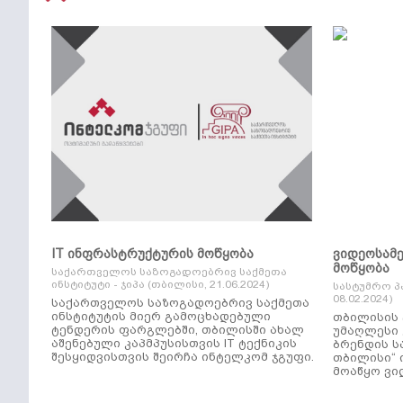
IT ინფრასტრუქტურის მოწყობა
ვიდეოსამ
მოწყობა
საქართველოს საზოგადოებრივ საქმეთა
ინსტიტუტი - ჯიპა (თბილისი, 21.06.2024)
სასტუმრო პ
08.02.2024)
საქართველოს საზოგადოებრივ საქმეთა
ინსტიტუტის მიერ გამოცხადებული
თბილისის 
ტენდერის ფარგლებში, თბილისში ახალ
უმაღლესი კლ
აშენებული კაპმპუსისთვის IT ტექნიკის
ბრენდის ს
შესყიდვისთვის შეირჩა ინტელკომ ჯგუფი.
თბილისი“ 
მოაწყო ვი