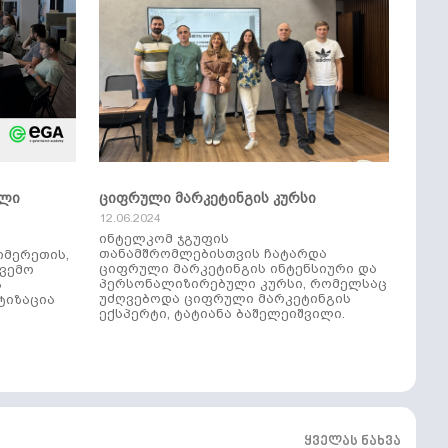
ული
ციფრული მარკეტინგის კურსი
12.06.2024
ინტელკომ ჯგუფის
თანამშრომლებისთვის ჩატარდა
იმერეთის,
ციფრული მარკეტინგის ინტენსიური და
ქვემო
პერსონალიზირებული კურსი, რომელსაც
ს
უძღვებოდა ციფრული მარკეტინგის
ტიზაცია
ექსპერტი, ტატიანა ბაშელეიშვილი.
ყველას ნახვა