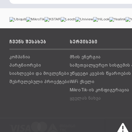
ჩვენს შესახებ
სერვისები
კომპანია
მზის ენერგია
პარტნიორები
სამეთვალყურეო სისტემის
სიახლეები და მოვლენები
უწყვეტი კვების წყაროები
შესრულებული პროექტები
WiFi ქსელი
MikroTik-ის კონფიგურაცია
ყველას ნახვა