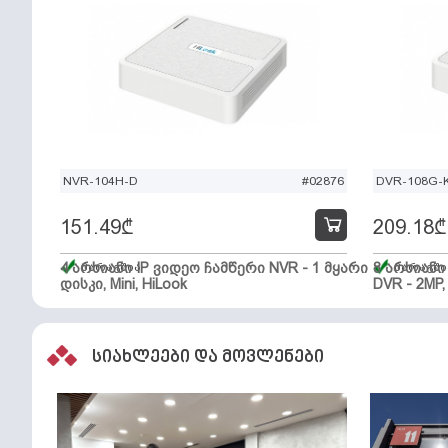
NVR-104H-D
#02876
DVR-108G-K
151.49
₾
209.18
₾
4 არხიანი IP ვიდეო ჩამწერი NVR - 1 მყარი
მარაგშია
8 არხიან
მარაგში
დისკი, Mini, HiLook
DVR - 2MP,
სიახლეები და მოვლენები