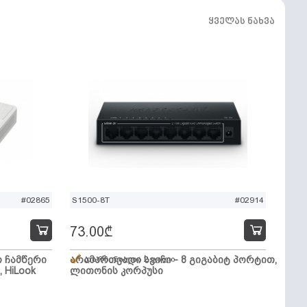
ყველას ნახვა
#02865
S1500-8T
#02914
73.00
₾
ო ჩამწერი
არამართვადი სვიჩი - 8 გიგაბიტ პორტით,
დარჩენილია 2 ცალი
, HiLook
ლითონის კორპუსი