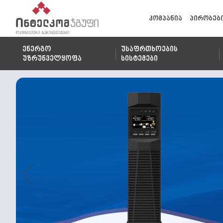
კომპანია
პირობებ
ენერგო
უსაფრთხოების
უზრუნველყოფა
სისტემები