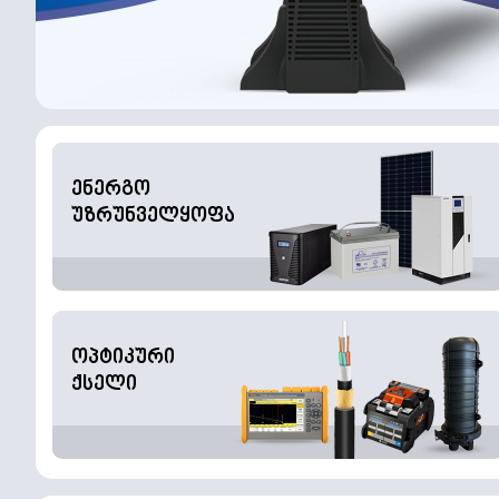
ენერგო
უზრუნველყოფა
ოპტიკური
ქსელი