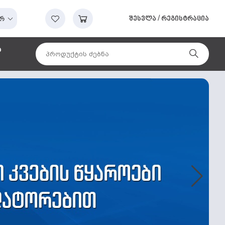
შესვლა
/
რეგისტრაცია
რ
ა