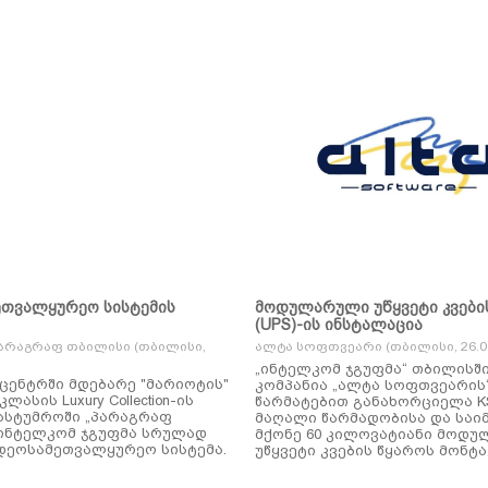
ეთვალყურეო სისტემის
მოდულარული უწყვეტი კვები
(UPS)-ის ინსტალაცია
არაგრაფ თბილისი (თბილისი,
ალტა სოფთვეარი (თბილისი, 26.01
„ინტელკომ ჯგუფმა“ თბილისშ
ცენტრში მდებარე "მარიოტის"
კომპანია „ალტა სოფთვეარის
ასის Luxury Collection-ის
წარმატებით განახორციელა KSTAR-ის
ასტუმროში „პარაგრაფ
მაღალი წარმადობისა და საი
ინტელკომ ჯგუფმა სრულად
მქონე 60 კილოვატიანი მოდ
დეოსამეთვალყურეო სისტემა.
უწყვეტი კვების წყაროს მონტა