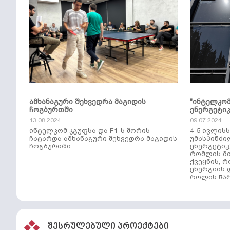
ამხანაგური შეხვედრა მაგიდის
"ინტელკო
ჩოგბურთში
ენერგეტი
13.08.2024
09.07.2024
ინტელკომ ჯგუფსა და F1-ს შორის
4-5 ივლის
ჩატარდა ამხანაგური შეხვედრა მაგიდის
უმასპინძი
ჩოგბურთში.
ენერგეტიკ
რომლის მთ
ქვეყნის, 
ენერგიის 
როლის წარ
შესრულებული პროექტები