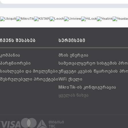
ჩვენს შესახებ
სერვისები
კომპანია
მზის ენერგია
პარტნიორები
სამეთვალყურეო სისტემის პრო
სიახლეები და მოვლენები
უწყვეტი კვების წყაროების პრ
შესრულებული პროექტები
WiFi ქსელი
MikroTik-ის კონფიგურაცია
ყველას ნახვა