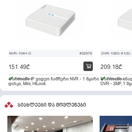
NVR-104H-D
#02876
DVR-108G-K1(S)
151.49
₾
209.18
₾
4 არხიანი IP ვიდეო ჩამწერი NVR - 1 მყარი
მარაგშია
8 არხიანი ან
მარაგშია
დისკი, Mini, HiLook
DVR - 2MP, 1 მყ
სიახლეები და მოვლენები