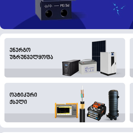
ენერგო
უზრუნველყოფა
ოპტიკური
ქსელი