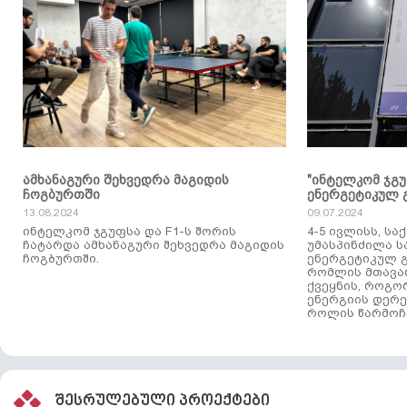
ამხანაგური შეხვედრა მაგიდის
"ინტელკომ ჯგ
ჩოგბურთში
ენერგეტიკულ 
13.08.2024
09.07.2024
ინტელკომ ჯგუფსა და F1-ს შორის
4-5 ივლისს, ს
ჩატარდა ამხანაგური შეხვედრა მაგიდის
უმასპინძილა 
ჩოგბურთში.
ენერგეტიკულ გ
რომლის მთავა
ქვეყნის, როგო
ენერგიის დერე
როლის წარმოჩე
შესრულებული პროექტები