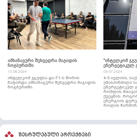
ამხანაგური შეხვედრა მაგიდის
"ინტელკომ ჯგ
ჩოგბურთში
ენერგეტიკულ 
13.08.2024
09.07.2024
ინტელკომ ჯგუფსა და F1-ს შორის
4-5 ივლისს, ს
ჩატარდა ამხანაგური შეხვედრა მაგიდის
უმასპინძილა 
ჩოგბურთში.
ენერგეტიკულ გ
რომლის მთავა
ქვეყნის, როგო
ენერგიის დერე
როლის წარმოჩე
შესრულებული პროექტები