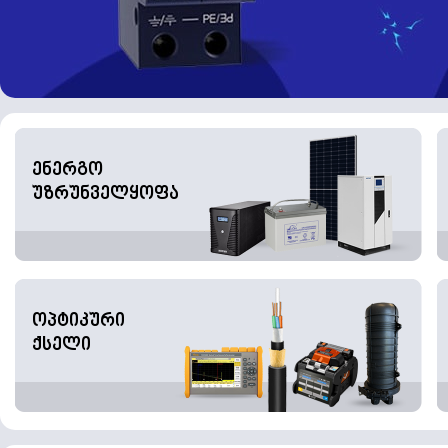
ენერგო
უზრუნველყოფა
ოპტიკური
ქსელი