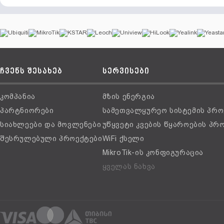
ჩვენს შესახებ
სერვისები
კომპანია
მზის ენერგია
პარტნიორები
სამეთვალყურეო სისტემის პრო
სიახლეები და მოვლენები
უწყვეტი კვების წყაროების პრ
შესრულებული პროექტები
WiFi ქსელი
MikroTik-ის კონფიგურაცია
ყველას ნახვა