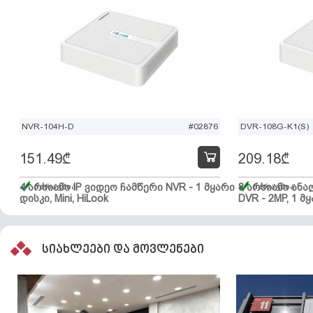
NVR-104H-D
#02876
DVR-108G-K1(S)
151.49
₾
209.18
₾
4 არხიანი IP ვიდეო ჩამწერი NVR - 1 მყარი
მარაგშია
8 არხიანი ან
მარაგშია
დისკი, Mini, HiLook
DVR - 2MP, 1 მყ
სიახლეები და მოვლენები