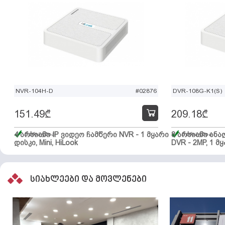
NVR-104H-D
#02876
DVR-108G-K1(S)
151.49
₾
209.18
₾
4 არხიანი IP ვიდეო ჩამწერი NVR - 1 მყარი
მარაგშია
8 არხიანი ან
მარაგშია
დისკი, Mini, HiLook
DVR - 2MP, 1 მყ
სიახლეები და მოვლენები