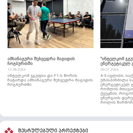
ამხანაგური შეხვედრა მაგიდის
"ინტელკომ ჯგ
ჩოგბურთში
ენერგეტიკულ 
13.08.2024
09.07.2024
ინტელკომ ჯგუფსა და F1-ს შორის
4-5 ივლისს, ს
ჩატარდა ამხანაგური შეხვედრა მაგიდის
უმასპინძილა 
ჩოგბურთში.
ენერგეტიკულ გ
რომლის მთავა
ქვეყნის, როგო
ენერგიის დერე
როლის წარმოჩე
შესრულებული პროექტები