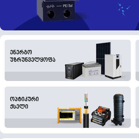
ენერგო
უზრუნველყოფა
ოპტიკური
ქსელი