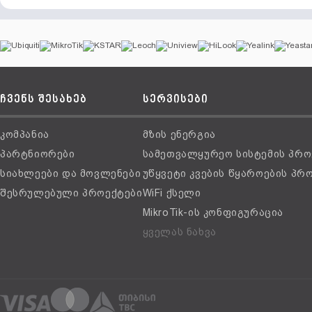
ჩვენს შესახებ
სერვისები
კომპანია
მზის ენერგია
პარტნიორები
სამეთვალყურეო სისტემის პრო
სიახლეები და მოვლენები
უწყვეტი კვების წყაროების პრ
შესრულებული პროექტები
WiFi ქსელი
MikroTik-ის კონფიგურაცია
ყველას ნახვა