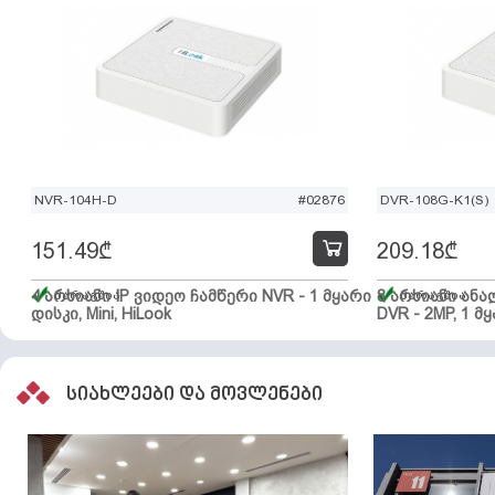
NVR-104H-D
#02876
DVR-108G-K1(S)
151.49
₾
209.18
₾
4 არხიანი IP ვიდეო ჩამწერი NVR - 1 მყარი
მარაგშია
8 არხიანი ან
მარაგშია
დისკი, Mini, HiLook
DVR - 2MP, 1 მყ
სიახლეები და მოვლენები