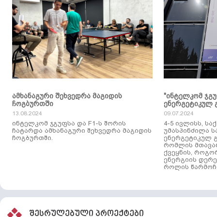
ამხანაგური შეხვედრა მაგიდის
"ინტელკომ ჯგ
ჩოგბურთში
ენერგეტიკულ 
13.08.2024
09.07.2024
ინტელკომ ჯგუფსა და F1-ს შორის
4-5 ივლისს, ს
ჩატარდა ამხანაგური შეხვედრა მაგიდის
უმასპინძილა 
ჩოგბურთში.
ენერგეტიკულ გ
რომლის მთავა
ქვეყნის, როგო
ენერგიის დერე
როლის წარმოჩე
შესრულებული პროექტები