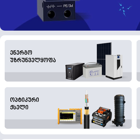
ენერგო
უზრუნველყოფა
ოპტიკური
ქსელი