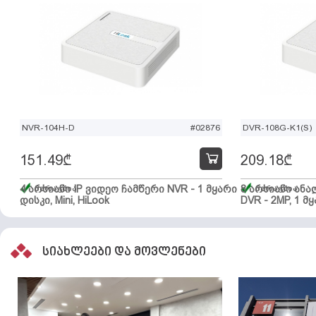
NVR-104H-D
#02876
DVR-108G-K1(S)
151.49
₾
209.18
₾
4 არხიანი IP ვიდეო ჩამწერი NVR - 1 მყარი
მარაგშია
8 არხიანი ან
მარაგშია
დისკი, Mini, HiLook
DVR - 2MP, 1 მყ
სიახლეები და მოვლენები