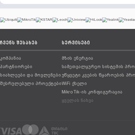
ჩვენს შესახებ
სერვისები
კომპანია
მზის ენერგია
პარტნიორები
სამეთვალყურეო სისტემის პრო
სიახლეები და მოვლენები
უწყვეტი კვების წყაროების პრ
შესრულებული პროექტები
WiFi ქსელი
MikroTik-ის კონფიგურაცია
ყველას ნახვა