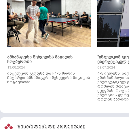
ამხანაგური შეხვედრა მაგიდის
"ინტელკომ ჯგ
ჩოგბურთში
ენერგეტიკულ 
13.08.2024
09.07.2024
ინტელკომ ჯგუფსა და F1-ს შორის
4-5 ივლისს, ს
ჩატარდა ამხანაგური შეხვედრა მაგიდის
უმასპინძილა 
ჩოგბურთში.
ენერგეტიკულ გ
რომლის მთავა
ქვეყნის, როგო
ენერგიის დერე
როლის წარმოჩე
შესრულებული პროექტები