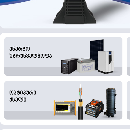
ენერგო
უზრუნველყოფა
ოპტიკური
ქსელი