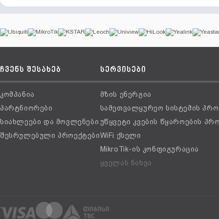
ჩვენს შესახებ
სერვისები
კომპანია
მზის ენერგია
პარტნიორები
სამეთვალყურეო სისტემის პრო
სიახლეები და მოვლენები
უწყვეტი კვების წყაროების პრ
შესრულებული პროექტები
WiFi ქსელი
MikroTik-ის კონფიგურაცია
ყველას ნახვა