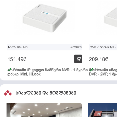
NVR-104H-D
#02876
DVR-108G-K1(S)
151.49
₾
209.18
₾
4 არხიანი IP ვიდეო ჩამწერი NVR - 1 მყარი
მარაგშია
8 არხიანი ან
მარაგშია
დისკი, Mini, HiLook
DVR - 2MP, 1 მყ
სიახლეები და მოვლენები