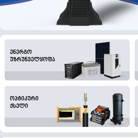
ენერგო
უზრუნველყოფა
ოპტიკური
ქსელი