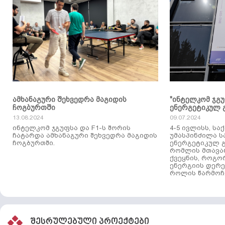
ამხანაგური შეხვედრა მაგიდის
"ინტელკომ ჯგ
ჩოგბურთში
ენერგეტიკულ 
13.08.2024
09.07.2024
ინტელკომ ჯგუფსა და F1-ს შორის
4-5 ივლისს, ს
ჩატარდა ამხანაგური შეხვედრა მაგიდის
უმასპინძილა 
ჩოგბურთში.
ენერგეტიკულ გ
რომლის მთავა
ქვეყნის, როგო
ენერგიის დერე
როლის წარმოჩე
შესრულებული პროექტები