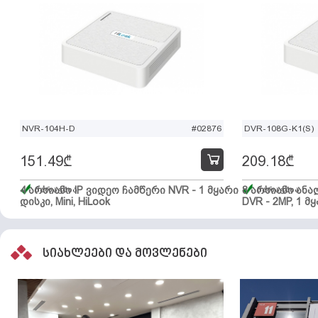
NVR-104H-D
#02876
DVR-108G-K1(S)
151.49
₾
209.18
₾
4 არხიანი IP ვიდეო ჩამწერი NVR - 1 მყარი
მარაგშია
8 არხიანი ან
მარაგშია
დისკი, Mini, HiLook
DVR - 2MP, 1 მყ
სიახლეები და მოვლენები