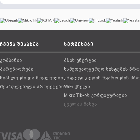
ჩვენს შესახებ
სერვისები
კომპანია
მზის ენერგია
პარტნიორები
სამეთვალყურეო სისტემის პრო
სიახლეები და მოვლენები
უწყვეტი კვების წყაროების პრ
შესრულებული პროექტები
WiFi ქსელი
MikroTik-ის კონფიგურაცია
ყველას ნახვა