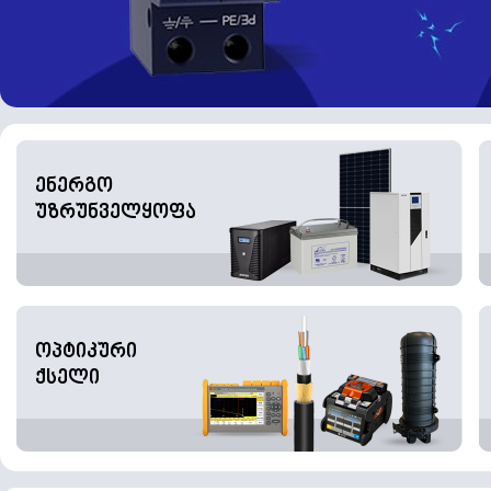
ენერგო
უზრუნველყოფა
ოპტიკური
ქსელი