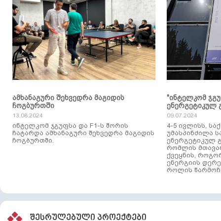
ამხანაგური შეხვედრა მაგიდის
"ინტელკომ ჯგ
ჩოგბურთში
ენერგეტიკულ 
13.08.2024
09.07.2024
ინტელკომ ჯგუფსა და F1-ს შორის
4-5 ივლისს, ს
ჩატარდა ამხანაგური შეხვედრა მაგიდის
უმასპინძილა 
ჩოგბურთში.
ენერგეტიკულ გ
რომლის მთავა
ქვეყნის, როგო
ენერგიის დერე
როლის წარმოჩე
შესრულებული პროექტები