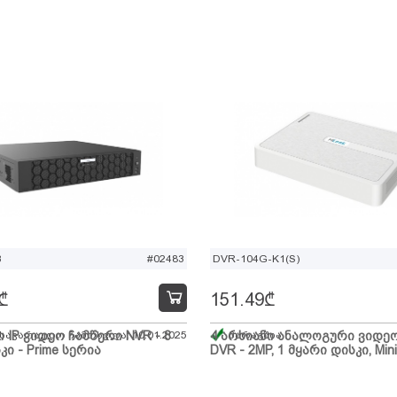
B
#02483
DVR-104G-K1(S)
₾
151.49
₾
ი IP ვიდეო ჩამწერი NVR - 8
 სავარაუდო ჩამოსვლა: 10.01.2025
4 არხიანი ანალოგური ვიდე
მარაგშია
კი - Prime სერია
DVR - 2MP, 1 მყარი დისკი, Mini