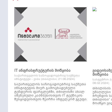
IT ინფრასტრუქტურის მოწყობა
ვიდეოსამ
მოწყობა
საქართველოს საზოგადოებრივ საქმეთა
ინსტიტუტი - ჯიპა (თბილისი, 21.06.2024)
სასტუმრო პ
08.02.2024)
საქართველოს საზოგადოებრივ საქმეთა
ინსტიტუტის მიერ გამოცხადებული
თბილისის 
ტენდერის ფარგლებში, თბილისში ახალ
უმაღლესი კლ
აშენებული კაპმპუსისთვის IT ტექნიკის
ბრენდის ს
შესყიდვისთვის შეირჩა ინტელკომ ჯგუფი.
თბილისი“ 
მოაწყო ვი