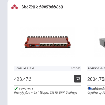
ახალი პროდუქტები
L009UiGS-RM
#02565
NVR508-64
423.47
₾
2004.75
მარაგშია
64 არხიან
გზაშია,
როუტერი - 8x 1Gbps, 2.5 G SFP პორტი
მყარი დის