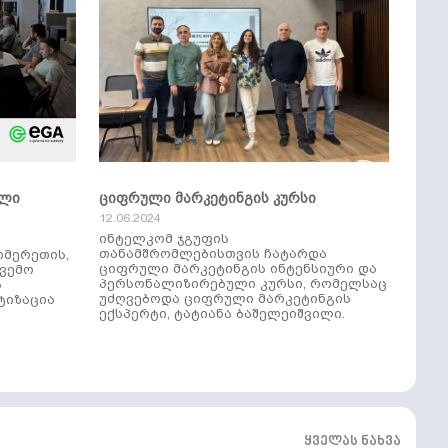
ული
ციფრული მარკეტინგის კურსი
12.06.2024
ინტელკომ ჯგუფის
თანამშრომლებისთვის ჩატარდა
იმერეთის,
ციფრული მარკეტინგის ინტენსიური და
ქვემო
პერსონალიზირებული კურსი, რომელსაც
ს
უძღვებოდა ციფრული მარკეტინგის
ტიზაცია
ექსპერტი, ტატიანა ბაშელეიშვილი.
ყველას ნახვა