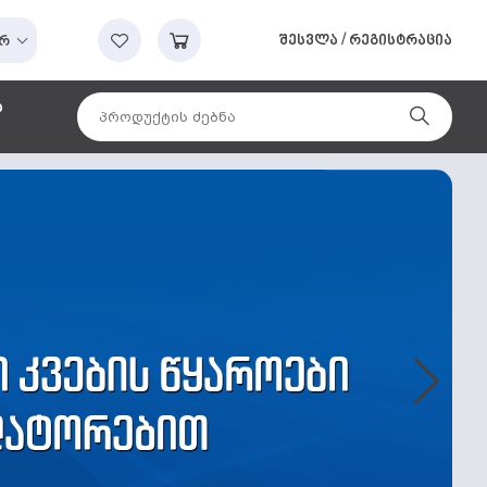
შესვლა
/
რეგისტრაცია
რ
ა