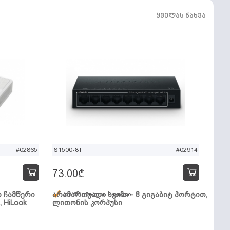
ყველას ნახვა
#02865
S1500-8T
#02914
73.00
₾
ო ჩამწერი
არამართვადი სვიჩი - 8 გიგაბიტ პორტით,
დარჩენილია 2 ცალი
, HiLook
ლითონის კორპუსი