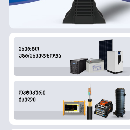
ენერგო
უზრუნველყოფა
ოპტიკური
ქსელი