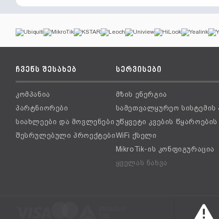
ჩვენს შესახებ
სერვისები
კომპანია
მზის ენერგია
პარტნიორები
სამეთვალყურეო სისტემის
სიახლეები და მოვლენები
უწყვეტი კვების წყაროები
შესრულებული პროექტები
WiFi ქსელი
MikroTik-ის კონფიგურაცია
ყველას ნახვა