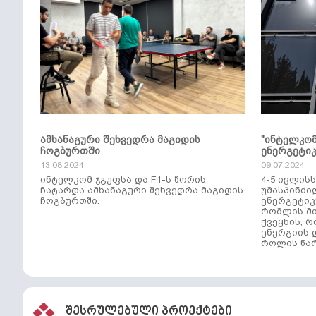
ამხანაგური შეხვედრა მაგიდის
"ინტელკო
ჩოგბურთში
ენერგეტი
13.08.2024
09.07.2024
ინტელკომ ჯგუფსა და F1-ს შორის
4-5 ივლის
ჩატარდა ამხანაგური შეხვედრა მაგიდის
უმასპინძი
ჩოგბურთში.
ენერგეტიკ
რომლის მთ
ქვეყნის, 
ენერგიის 
როლის წარ
შესრულებული პროექტები