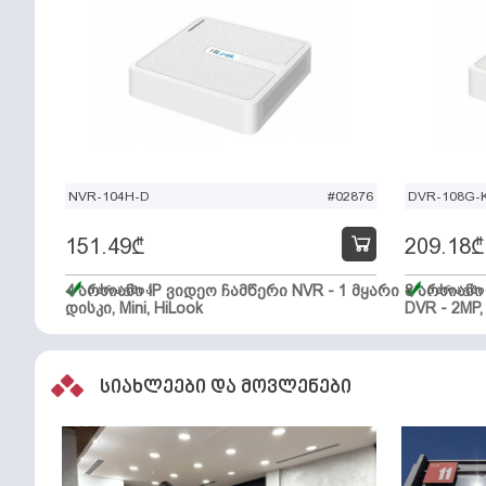
NVR-104H-D
#02876
DVR-108G-K
151.49
₾
209.18
₾
4 არხიანი IP ვიდეო ჩამწერი NVR - 1 მყარი
მარაგშია
8 არხიან
მარაგში
დისკი, Mini, HiLook
DVR - 2MP,
სიახლეები და მოვლენები