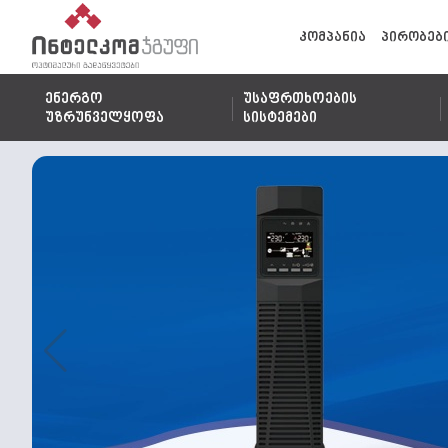
კომპანია
პირობებ
ენერგო
უსაფრთხოების
უზრუნველყოფა
სისტემები