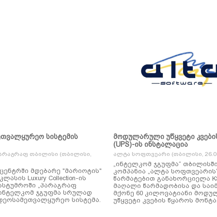
ეთვალყურეო სისტემის
მოდულარული უწყვეტი კვები
(UPS)-ის ინსტალაცია
არაგრაფ თბილისი (თბილისი,
ალტა სოფთვეარი (თბილისი, 26.01
„ინტელკომ ჯგუფმა“ თბილისშ
ცენტრში მდებარე "მარიოტის"
კომპანია „ალტა სოფთვეარის
ასის Luxury Collection-ის
წარმატებით განახორციელა KSTAR-ის
ასტუმროში „პარაგრაფ
მაღალი წარმადობისა და საი
ინტელკომ ჯგუფმა სრულად
მქონე 60 კილოვატიანი მოდ
დეოსამეთვალყურეო სისტემა.
უწყვეტი კვების წყაროს მონტა