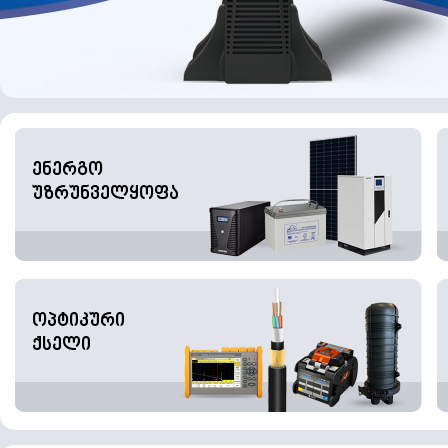
ენერგო
უზრუნველყოფა
ოპტიკური
ქსელი