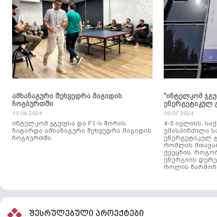
ამხანაგური შეხვედრა მაგიდის
"ინტელკომ ჯგ
ჩოგბურთში
ენერგეტიკულ 
13.08.2024
09.07.2024
ინტელკომ ჯგუფსა და F1-ს შორის
4-5 ივლისს, ს
ჩატარდა ამხანაგური შეხვედრა მაგიდის
უმასპინძილა 
ჩოგბურთში.
ენერგეტიკულ გ
რომლის მთავა
ქვეყნის, როგო
ენერგიის დერე
როლის წარმოჩე
შესრულებული პროექტები