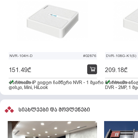
NVR-104H-D
#02876
DVR-108G-K1(S)
151.49
₾
209.18
₾
4 არხიანი IP ვიდეო ჩამწერი NVR - 1 მყარი
მარაგშია
8 არხიანი ან
მარაგშია
დისკი, Mini, HiLook
DVR - 2MP, 1 მყ
სიახლეები და მოვლენები