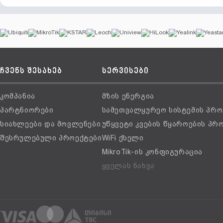
ჩვენს შესახებ
სერვისები
კომპანია
მზის ენერგია
პარტნიორები
სამეთვალყურეო სისტემის პრო
სიახლეები და მოვლენები
უწყვეტი კვების წყაროების პრ
შესრულებული პროექტები
WiFi ქსელი
MikroTik-ის კონფიგურაცია
ყველას ნახვა