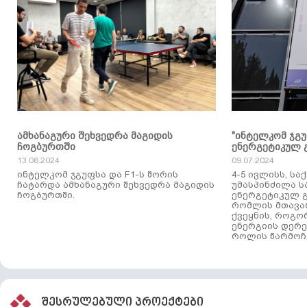
ამხანაგური შეხვედრა მაგიდის
"ინტელკომ ჯგ
ჩოგბურთში
ენერგეტიკულ 
13.08.2024
09.07.2024
ინტელკომ ჯგუფსა და F1-ს შორის
4-5 ივლისს, ს
ჩატარდა ამხანაგური შეხვედრა მაგიდის
უმასპინძილა 
ჩოგბურთში.
ენერგეტიკულ გ
რომლის მთავა
ქვეყნის, როგო
ენერგიის დერე
როლის წარმოჩე
შესრულებული პროექტები