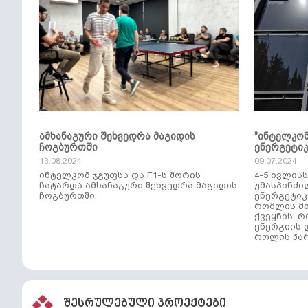
ამხანაგური შეხვედრა მაგიდის
"ინტელკო
ჩოგბურთში
ენერგეტი
13.08.2024
09.07.2024
ინტელკომ ჯგუფსა და F1-ს შორის
4-5 ივლის
ჩატარდა ამხანაგური შეხვედრა მაგიდის
უმასპინძი
ჩოგბურთში.
ენერგეტიკ
რომლის მთ
ქვეყნის, 
ენერგიის 
როლის წარ
შესრულებული პროექტები