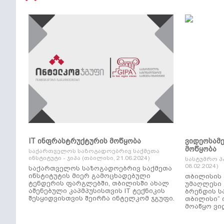
IT ინფრასტრუქტურის მოწყობა
ვიდეოსამ
მოწყობა
საქართველოს საზოგადოებრივ საქმეთა
ინსტიტუტი - ჯიპა (თბილისი, 21.06.2024)
სასტუმრო პ
08.02.2024)
საქართველოს საზოგადოებრივ საქმეთა
ინსტიტუტის მიერ გამოცხადებული
თბილისის 
ტენდერის ფარგლებში, თბილისში ახალ
უმაღლესი კლ
აშენებული კაპმპუსისთვის IT ტექნიკის
ბრენდის ს
შესყიდვისთვის შეირჩა ინტელკომ ჯგუფი.
თბილისი“ 
მოაწყო ვი