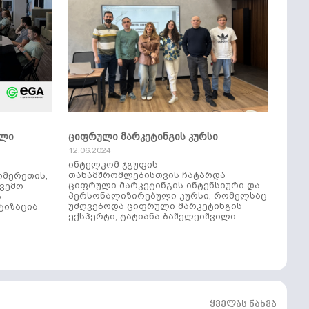
ული
ციფრული მარკეტინგის კურსი
12.06.2024
ინტელკომ ჯგუფის
თანამშრომლებისთვის ჩატარდა
იმერეთის,
ციფრული მარკეტინგის ინტენსიური და
ქვემო
პერსონალიზირებული კურსი, რომელსაც
ს
უძღვებოდა ციფრული მარკეტინგის
ტიზაცია
ექსპერტი, ტატიანა ბაშელეიშვილი.
ყველას ნახვა