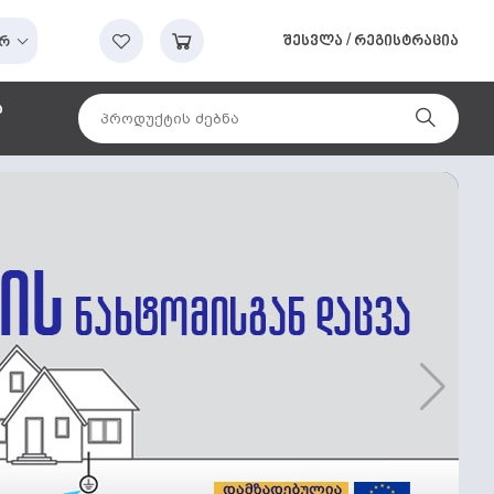
შესვლა
/
რეგისტრაცია
რ
ა