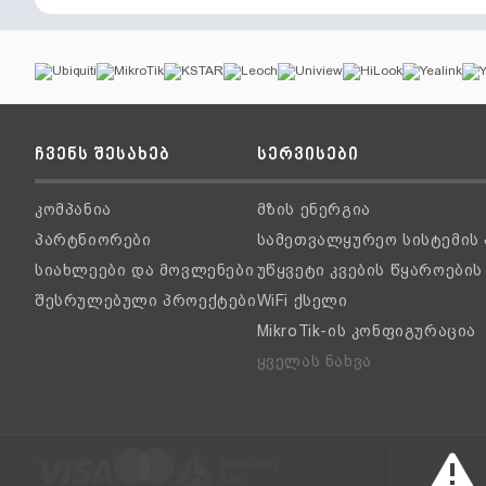
ჩვენს შესახებ
სერვისები
კომპანია
მზის ენერგია
პარტნიორები
სამეთვალყურეო სისტემის
სიახლეები და მოვლენები
უწყვეტი კვების წყაროები
შესრულებული პროექტები
WiFi ქსელი
MikroTik-ის კონფიგურაცია
ყველას ნახვა