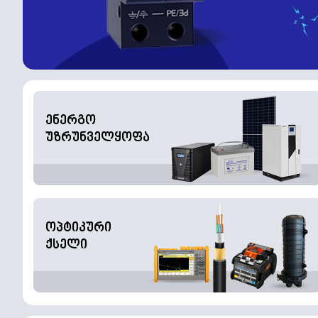
ენერგო
უზრუნველყოფა
ოპტიკური
ქსელი