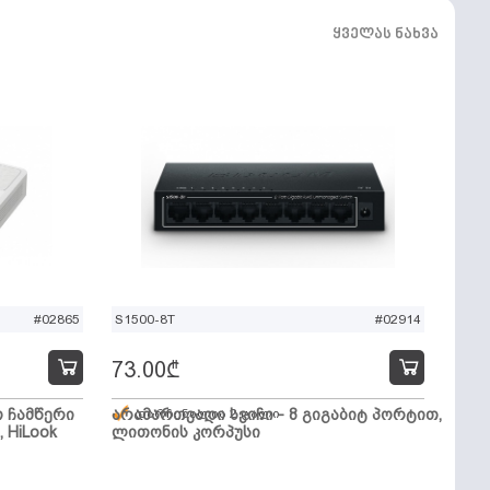
ყველას ნახვა
#02865
S1500-8T
#02914
73.00
₾
ო ჩამწერი
არამართვადი სვიჩი - 8 გიგაბიტ პორტით,
დარჩენილია 2 ცალი
, HiLook
ლითონის კორპუსი