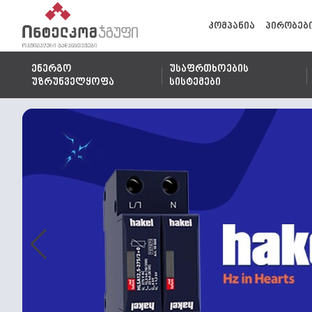
კომპანია
პირობებ
ენერგო
უსაფრთხოების
უზრუნველყოფა
სისტემები