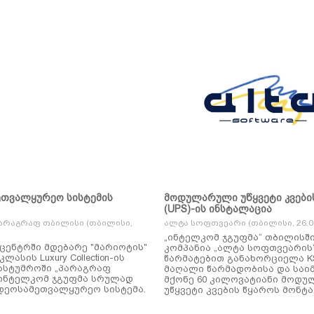
ეთვალყურეო სისტემის
მოდულარული უწყვეტი კვები
(UPS)-ის ინსტალაცია
არაგრაფ თბილისი (თბილისი,
ალტა სოფთვეარი (თბილისი, 26.01
„ინტელკომ ჯგუფმა“ თბილისშ
ცენტრში მდებარე "მარიოტის"
კომპანია „ალტა სოფთვეარის
ასის Luxury Collection-ის
წარმატებით განახორციელა KSTAR-ის
ასტუმროში „პარაგრაფ
მაღალი წარმადობისა და საი
ინტელკომ ჯგუფმა სრულად
მქონე 60 კილოვატიანი მოდ
დეოსამეთვალყურეო სისტემა.
უწყვეტი კვების წყაროს მონტა