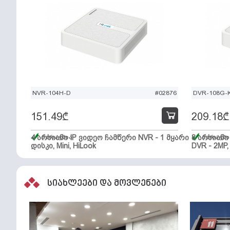
NVR-104H-D
#02876
DVR-108G-K
151.49
₾
209.18
₾
4 არხიანი IP ვიდეო ჩამწერი NVR - 1 მყარი
მარაგშია
8 არხიან
მარაგში
დისკი, Mini, HiLook
DVR - 2MP,
სიახლეები და მოვლენები