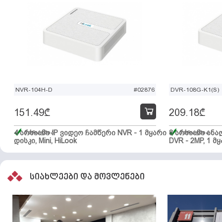
NVR-104H-D
#02876
DVR-108G-K1(S)
151.49
₾
209.18
₾
4 არხიანი IP ვიდეო ჩამწერი NVR - 1 მყარი
მარაგშია
8 არხიანი ან
მარაგშია
დისკი, Mini, HiLook
DVR - 2MP, 1 მყ
სიახლეები და მოვლენები