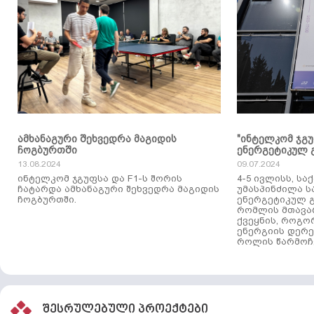
ამხანაგური შეხვედრა მაგიდის
"ინტელკომ ჯგ
ჩოგბურთში
ენერგეტიკულ 
13.08.2024
09.07.2024
ინტელკომ ჯგუფსა და F1-ს შორის
4-5 ივლისს, ს
ჩატარდა ამხანაგური შეხვედრა მაგიდის
უმასპინძილა 
ჩოგბურთში.
ენერგეტიკულ გ
რომლის მთავა
ქვეყნის, როგო
ენერგიის დერე
როლის წარმოჩე
შესრულებული პროექტები