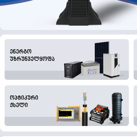
ენერგო
უზრუნველყოფა
ოპტიკური
ქსელი