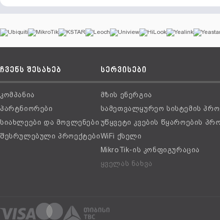
ჩვენს შესახებ
სერვისები
კომპანია
მზის ენერგია
პარტნიორები
სამეთვალყურეო სისტემის პრო
სიახლეები და მოვლენები
უწყვეტი კვების წყაროების პრ
შესრულებული პროექტები
WiFi ქსელი
MikroTik-ის კონფიგურაცია
ყველას ნახვა