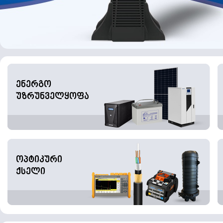
ენერგო
უზრუნველყოფა
ოპტიკური
ქსელი