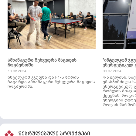
ამხანაგური შეხვედრა მაგიდის
"ინტელკომ ჯგ
ჩოგბურთში
ენერგეტიკულ 
13.08.2024
09.07.2024
ინტელკომ ჯგუფსა და F1-ს შორის
4-5 ივლისს, ს
ჩატარდა ამხანაგური შეხვედრა მაგიდის
უმასპინძილა 
ჩოგბურთში.
ენერგეტიკულ გ
რომლის მთავა
ქვეყნის, როგო
ენერგიის დერე
როლის წარმოჩე
შესრულებული პროექტები