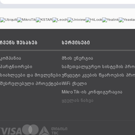
ჩვენს შესახებ
სერვისები
კომპანია
მზის ენერგია
პარტნიორები
სამეთვალყურეო სისტემის პრო
სიახლეები და მოვლენები
უწყვეტი კვების წყაროების პრ
შესრულებული პროექტები
WiFi ქსელი
MikroTik-ის კონფიგურაცია
ყველას ნახვა