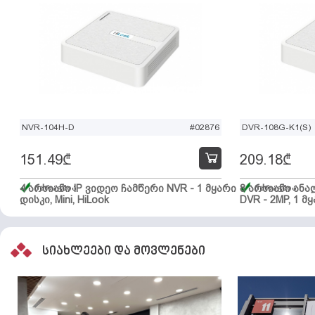
NVR-104H-D
#02876
DVR-108G-K1(S)
151.49
₾
209.18
₾
4 არხიანი IP ვიდეო ჩამწერი NVR - 1 მყარი
მარაგშია
8 არხიანი ან
მარაგშია
დისკი, Mini, HiLook
DVR - 2MP, 1 მყ
სიახლეები და მოვლენები