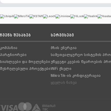
ჩვენს შესახებ
სერვისები
კომპანია
მზის ენერგია
პარტნიორები
სამეთვალყურეო სისტემის პრო
სიახლეები და მოვლენები
უწყვეტი კვების წყაროების პრ
შესრულებული პროექტები
WiFi ქსელი
MikroTik-ის კონფიგურაცია
ყველას ნახვა