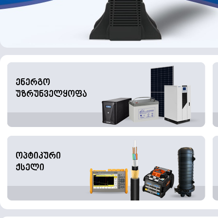
ენერგო
უზრუნველყოფა
ოპტიკური
ქსელი