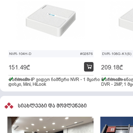
NVR-104H-D
#02876
DVR-108G-K1(S)
151.49
₾
209.18
₾
4 არხიანი IP ვიდეო ჩამწერი NVR - 1 მყარი
მარაგშია
8 არხიანი ან
მარაგშია
დისკი, Mini, HiLook
DVR - 2MP, 1 მყ
სიახლეები და მოვლენები