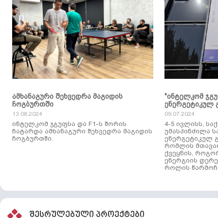
ამხანაგური შეხვედრა მაგიდის
"ინტელკომ ჯგ
ჩოგბურთში
ენერგეტიკულ 
13.08.2024
09.07.2024
ინტელკომ ჯგუფსა და F1-ს შორის
4-5 ივლისს, ს
ჩატარდა ამხანაგური შეხვედრა მაგიდის
უმასპინძილა 
ჩოგბურთში.
ენერგეტიკულ გ
რომლის მთავა
ქვეყნის, როგო
ენერგიის დერე
როლის წარმოჩე
შესრულებული პროექტები