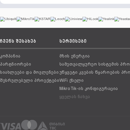
ჩვენს შესახებ
სერვისები
კომპანია
მზის ენერგია
პარტნიორები
სამეთვალყურეო სისტემის პრო
სიახლეები და მოვლენები
უწყვეტი კვების წყაროების პრ
შესრულებული პროექტები
WiFi ქსელი
MikroTik-ის კონფიგურაცია
ყველას ნახვა