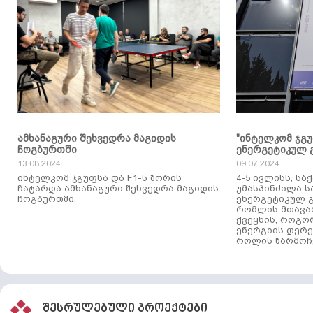
ამხანაგური შეხვედრა მაგიდის
"ინტელკომ ჯგ
ჩოგბურთში
ენერგეტიკულ 
13.08.2024
09.07.2024
ინტელკომ ჯგუფსა და F1-ს შორის
4-5 ივლისს, ს
ჩატარდა ამხანაგური შეხვედრა მაგიდის
უმასპინძილა 
ჩოგბურთში.
ენერგეტიკულ გ
რომლის მთავა
ქვეყნის, როგო
ენერგიის დერე
როლის წარმოჩე
შესრულებული პროექტები