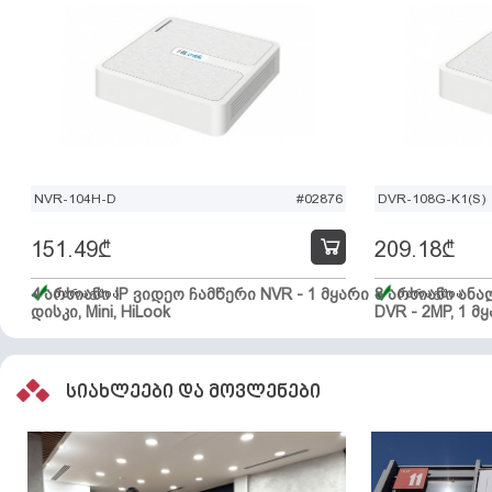
NVR-104H-D
#02876
DVR-108G-K1(S)
151.49
₾
209.18
₾
4 არხიანი IP ვიდეო ჩამწერი NVR - 1 მყარი
მარაგშია
8 არხიანი ან
მარაგშია
დისკი, Mini, HiLook
DVR - 2MP, 1 მყ
სიახლეები და მოვლენები