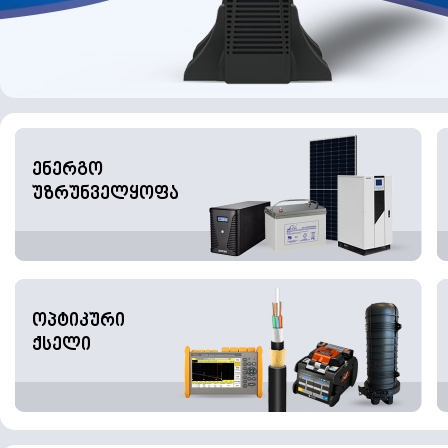
ენერგო
უზრუნველყოფა
ოპტიკური
ქსელი