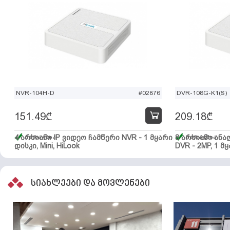
NVR-104H-D
#02876
DVR-108G-K1(S)
151.49
₾
209.18
₾
4 არხიანი IP ვიდეო ჩამწერი NVR - 1 მყარი
მარაგშია
8 არხიანი ან
მარაგშია
დისკი, Mini, HiLook
DVR - 2MP, 1 მყ
სიახლეები და მოვლენები