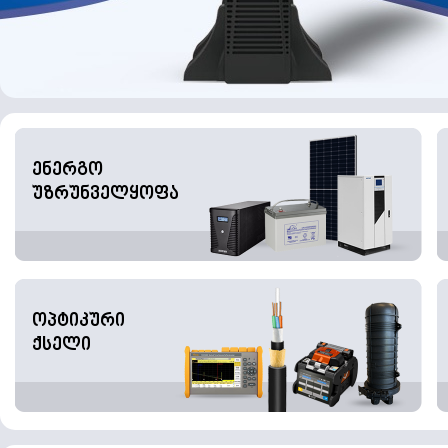
ენერგო
უზრუნველყოფა
ოპტიკური
ქსელი