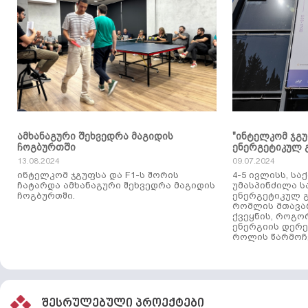
ამხანაგური შეხვედრა მაგიდის
"ინტელკომ ჯგ
ჩოგბურთში
ენერგეტიკულ 
13.08.2024
09.07.2024
ინტელკომ ჯგუფსა და F1-ს შორის
4-5 ივლისს, ს
ჩატარდა ამხანაგური შეხვედრა მაგიდის
უმასპინძილა 
ჩოგბურთში.
ენერგეტიკულ გ
რომლის მთავა
ქვეყნის, როგო
ენერგიის დერე
როლის წარმოჩე
შესრულებული პროექტები