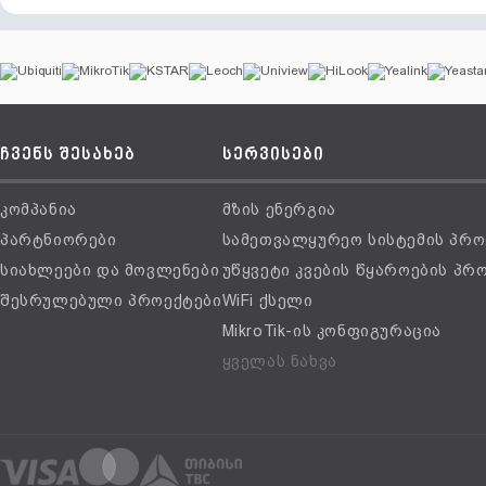
ჩვენს შესახებ
სერვისები
კომპანია
მზის ენერგია
პარტნიორები
სამეთვალყურეო სისტემის პრო
სიახლეები და მოვლენები
უწყვეტი კვების წყაროების პრ
შესრულებული პროექტები
WiFi ქსელი
MikroTik-ის კონფიგურაცია
ყველას ნახვა