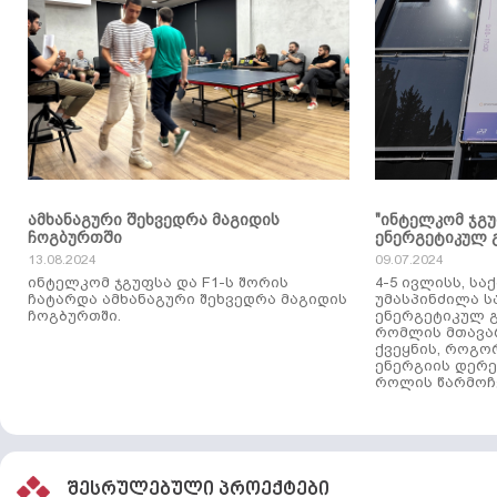
ამხანაგური შეხვედრა მაგიდის
"ინტელკომ ჯგ
ჩოგბურთში
ენერგეტიკულ 
13.08.2024
09.07.2024
ინტელკომ ჯგუფსა და F1-ს შორის
4-5 ივლისს, ს
ჩატარდა ამხანაგური შეხვედრა მაგიდის
უმასპინძილა 
ჩოგბურთში.
ენერგეტიკულ გ
რომლის მთავა
ქვეყნის, როგო
ენერგიის დერე
როლის წარმოჩე
შესრულებული პროექტები