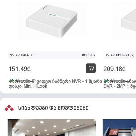
NVR-104H-D
#02876
DVR-108G-K1(S)
151.49
₾
209.18
₾
4 არხიანი IP ვიდეო ჩამწერი NVR - 1 მყარი
მარაგშია
8 არხიანი ან
მარაგშია
დისკი, Mini, HiLook
DVR - 2MP, 1 მყ
სიახლეები და მოვლენები