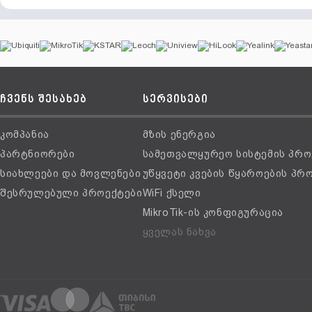
ჩვენს შესახებ
სერვისები
კომპანია
მზის ენერგია
პარტნიორები
სამეთვალყურეო სისტემის პრო
სიახლეები და მოვლენები
უწყვეტი კვების წყაროების პრ
შესრულებული პროექტები
WiFi ქსელი
MikroTik-ის კონფიგურაცია
ყველას ნახვა