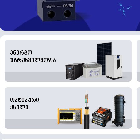
ენერგო
უზრუნველყოფა
ოპტიკური
ქსელი