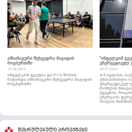
ამხანაგური შეხვედრა მაგიდის
"ინტელკომ ჯგ
ჩოგბურთში
ენერგეტიკულ 
13.08.2024
09.07.2024
ინტელკომ ჯგუფსა და F1-ს შორის
4-5 ივლისს, ს
ჩატარდა ამხანაგური შეხვედრა მაგიდის
უმასპინძილა 
ჩოგბურთში.
ენერგეტიკულ გ
რომლის მთავა
ქვეყნის, როგო
ენერგიის დერე
როლის წარმოჩე
შესრულებული პროექტები