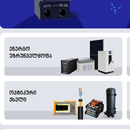
ენერგო
უზრუნველყოფა
ოპტიკური
ქსელი