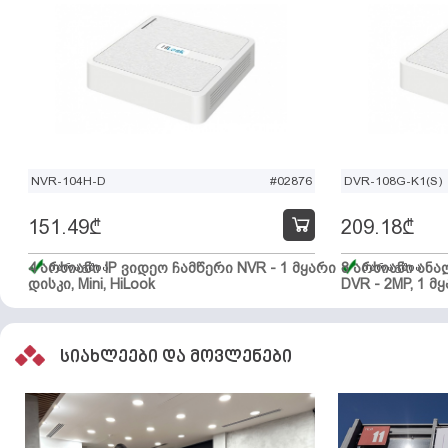
NVR-104H-D
#02876
DVR-108G-K1(S)
151.49
₾
209.18
₾
4 არხიანი IP ვიდეო ჩამწერი NVR - 1 მყარი
მარაგშია
8 არხიანი ან
მარაგშია
დისკი, Mini, HiLook
DVR - 2MP, 1 მყ
სიახლეები და მოვლენები