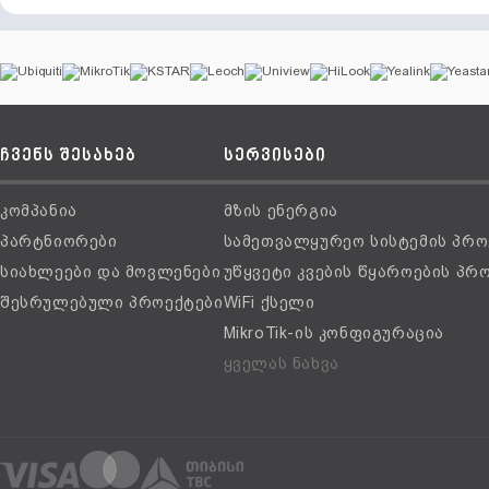
ჩვენს შესახებ
სერვისები
კომპანია
მზის ენერგია
პარტნიორები
სამეთვალყურეო სისტემის პრო
სიახლეები და მოვლენები
უწყვეტი კვების წყაროების პრ
შესრულებული პროექტები
WiFi ქსელი
MikroTik-ის კონფიგურაცია
ყველას ნახვა