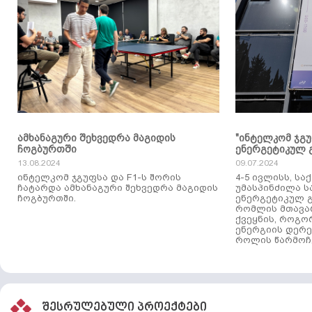
ამხანაგური შეხვედრა მაგიდის
"ინტელკომ ჯგ
ჩოგბურთში
ენერგეტიკულ 
13.08.2024
09.07.2024
ინტელკომ ჯგუფსა და F1-ს შორის
4-5 ივლისს, ს
ჩატარდა ამხანაგური შეხვედრა მაგიდის
უმასპინძილა 
ჩოგბურთში.
ენერგეტიკულ გ
რომლის მთავა
ქვეყნის, როგო
ენერგიის დერე
როლის წარმოჩე
შესრულებული პროექტები