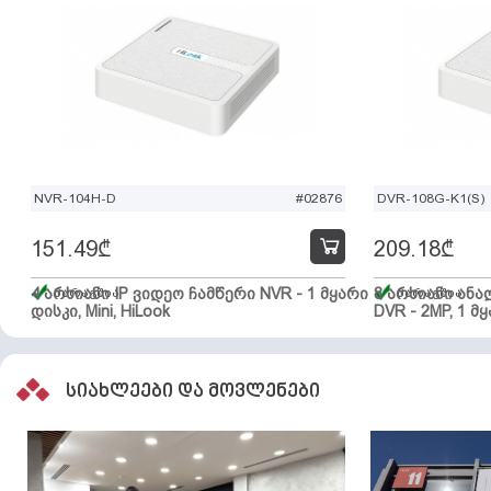
NVR-104H-D
#02876
DVR-108G-K1(S)
151.49
₾
209.18
₾
4 არხიანი IP ვიდეო ჩამწერი NVR - 1 მყარი
მარაგშია
8 არხიანი ან
მარაგშია
დისკი, Mini, HiLook
DVR - 2MP, 1 მყ
სიახლეები და მოვლენები