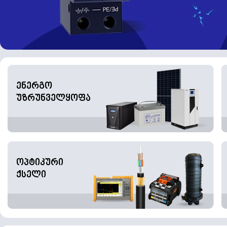
ენერგო
უზრუნველყოფა
ოპტიკური
ქსელი