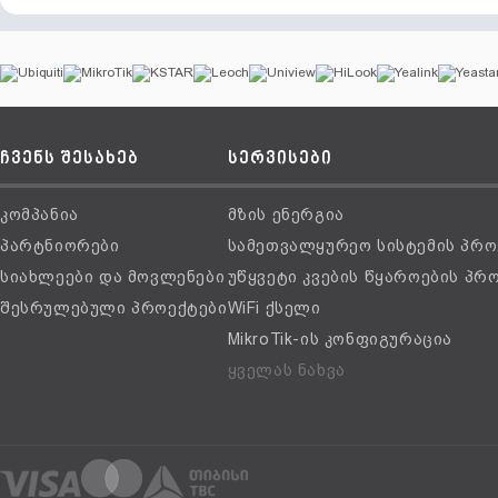
ჩვენს შესახებ
სერვისები
კომპანია
მზის ენერგია
პარტნიორები
სამეთვალყურეო სისტემის პრო
სიახლეები და მოვლენები
უწყვეტი კვების წყაროების პრ
შესრულებული პროექტები
WiFi ქსელი
MikroTik-ის კონფიგურაცია
ყველას ნახვა